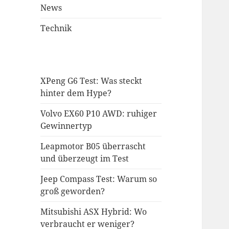
News
Technik
XPeng G6 Test: Was steckt
hinter dem Hype?
Volvo EX60 P10 AWD: ruhiger
Gewinnertyp
Leapmotor B05 überrascht
und überzeugt im Test
Jeep Compass Test: Warum so
groß geworden?
Mitsubishi ASX Hybrid: Wo
verbraucht er weniger?