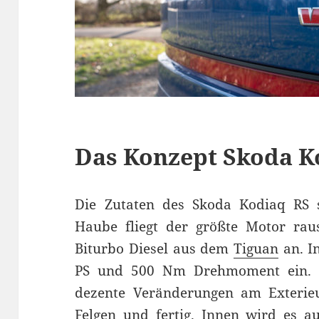
Das Konzept Skoda K
Die Zutaten des Skoda Kodiaq RS s
Haube fliegt der größte Motor rau
Biturbo Diesel aus dem
Tiguan
an. I
PS und 500 Nm Drehmoment ein. 
dezente Veränderungen am Exterieur
Felgen und fertig. Innen wird es a