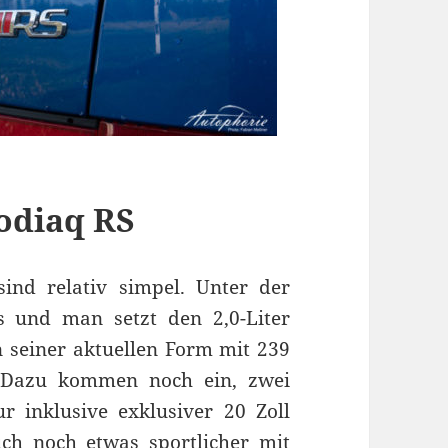
odiaq RS
ind relativ simpel. Unter der
s und man setzt den 2,0-Liter
n seiner aktuellen Form mit 239
Dazu kommen noch ein, zwei
 inklusive exklusiver 20 Zoll
uch noch etwas sportlicher mit