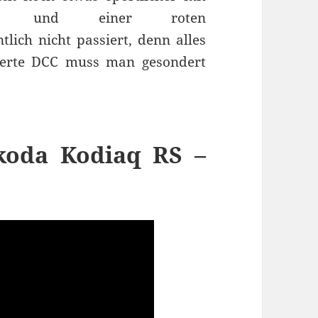
ekoren und einer roten
lich nicht passiert, denn alles
werte DCC muss man gesondert
Skoda Kodiaq RS –