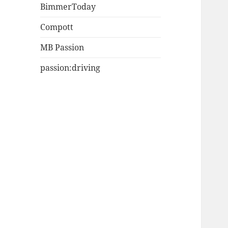
BimmerToday
Compott
MB Passion
passion:driving