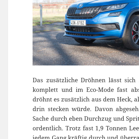
Das zusätzliche Dröhnen lässt sich
komplett und im Eco-Mode fast abs
dröhnt es zusätzlich aus dem Heck, al
drin stecken würde. Davon abgeseh
Sache durch eben Durchzug und Sprit
ordentlich. Trotz fast 1,9 Tonnen Le
jedem Gang kräftig durch und überras