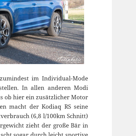
 zumindest im Individual-Mode
tellen. In allen anderen Modi
s ob hier ein zusätzlicher Motor
en macht der Kodiaq RS seine
verbrauch (6,8 l/100km Schnitt)
ergewicht zieht der große Bär in
cht sogar durch leicht sportive