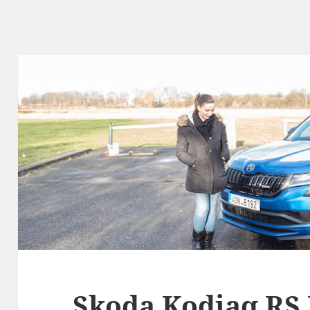
Skoda Kodiaq RS 