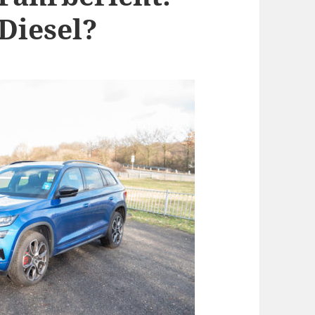
Diesel?