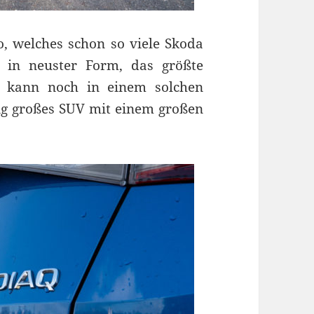
o, welches schon so viele Skoda
, in neuster Form, das größte
it kann noch in einem solchen
ig großes SUV mit einem großen