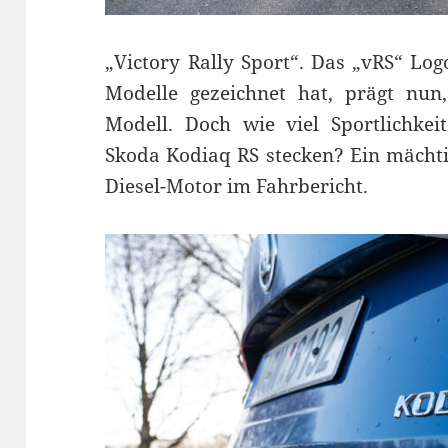
„Victory Rally Sport“. Das „vRS“ Log
Modelle gezeichnet hat, prägt nun
Modell. Doch wie viel Sportlichke
Skoda Kodiaq RS stecken? Ein mächt
Diesel-Motor im Fahrbericht.