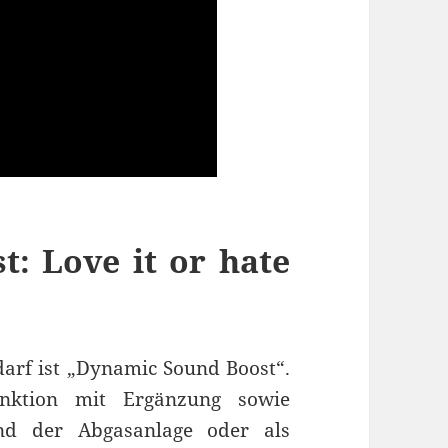
: Love it or hate
darf ist „Dynamic Sound Boost“.
unktion mit Ergänzung sowie
und der Abgasanlage oder als