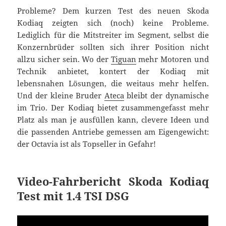
Probleme? Dem kurzen Test des neuen Skoda
Kodiaq zeigten sich (noch) keine Probleme.
Lediglich für die Mitstreiter im Segment, selbst die
Konzernbrüder sollten sich ihrer Position nicht
allzu sicher sein. Wo der
Tiguan
mehr Motoren und
Technik anbietet, kontert der Kodiaq mit
lebensnahen Lösungen, die weitaus mehr helfen.
Und der kleine Bruder
Ateca
bleibt der dynamische
im Trio. Der Kodiaq bietet zusammengefasst mehr
Platz als man je ausfüllen kann, clevere Ideen und
die passenden Antriebe gemessen am Eigengewicht:
der Octavia ist als Topseller in Gefahr!
Video-Fahrbericht Skoda Kodiaq
Test mit 1.4 TSI DSG