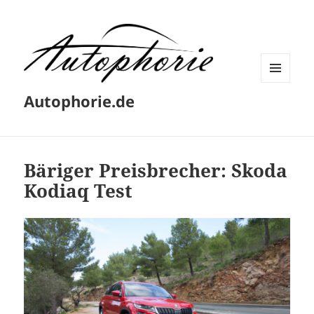
MENÜ
Autophorie.de
UND
WIDGETS
Bäriger Preisbrecher: Skoda
Kodiaq Test