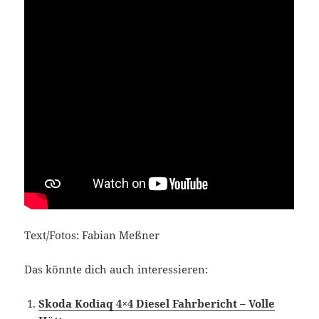
Text/Fotos: Fabian Meßner
Das könnte dich auch interessieren:
Skoda Kodiaq 4×4 Diesel Fahrbericht – Volle