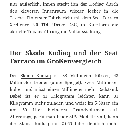
nur äußerlich, innen steckt ihn der Kodiaq durch
den cleveren Innenraum wieder locker in die
Tasche. Ein erster Fahrbericht mit dem Seat Tarraco
Xcellence 2.0 TDI 4Drive DSG, in Kurzform die
aktuelle Topausführung mit Vollausstattung.
Der Skoda Kodiaq und der Seat
Tarraco im Größenvergleich
Der
Skoda Kodiaq
ist 38 Millimeter kürzer, 43
Millimeter breiter (ohne Spiegel), zwei Millimeter
höher und misst einen Millimeter mehr Radstand.
Dabei ist er 41 Kilogramm leichter, kann 31
Kilogramm mehr zuladen und weist im 5-Sitzer ein
um 50 Liter kleineres Grundvolumen auf.
Allerdings, packt man beide SUV-Modelle voll, kann
der Skoda Kodiaq mit 2.065 Liter deutlich mehr