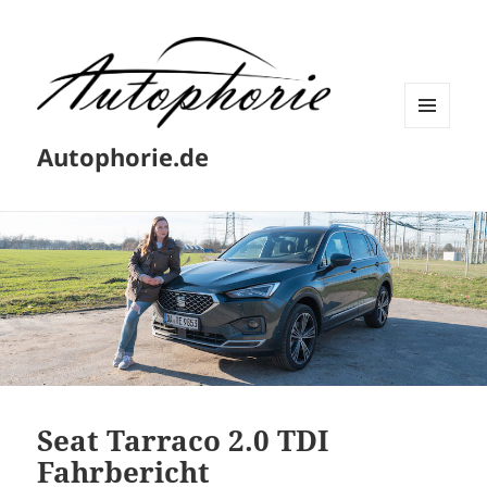
MENÜ
Autophorie.de
UND
WIDGETS
Seat Tarraco 2.0 TDI
Fahrbericht