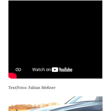
Text/Fotos: Fabian Meßner