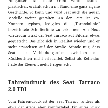
Hingucker. Die neue Front wirkt deutlich
plastischer, erzählt schon im Stand eine ganz eigene
Geschichte. So kann und wird Seat auch die neuen
Modelle weiter gestalten. An der Seite ist, VW
Konzern typisch, lediglich die „Tornadolinie“
bezeichnete Schulterlinie zu erkennen. Am Heck
wiederum wirkt der Seat Tarraco auf Bildern etwas
gequetscht. Das gibt sich in Realität wieder und er
steht erwachsen auf der Straße. Schade nur, dass
Seat das Verbindungsstück zwischen den
Rückleuchten nicht erleuchtet. Selbst als Reflektor
hätte das Element mehr hergemacht.
Fahreindruck des Seat Tarraco
2.0 TDI
Vom Fahreindruck ist der Seat Tarraco, anders als
etwa der
Ateca
, eher komfortabel. Ein gutes Stück