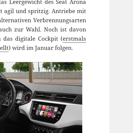
das Leergewicht des Seat Arona
t agil und spritzig. Antriebe mit
alternativen Verbrennungsarten
 auch zur Wahl. Noch ist davon
 das digitale Cockpit (
erstmals
ellt
) wird im Januar folgen.