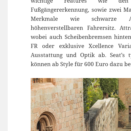
wichtige Features wie den 
Fußgängererkennung, sowie zwei Mal
Merkmale wie schwarze Au
höhenverstellbaren Fahrersitz. Att
wobei auch Scheibenbremsen hinten i
FR oder exklusive Xcellence Vari
Ausstattung und Optik ab. Seat’s t
können ab Style für 600 Euro dazu be