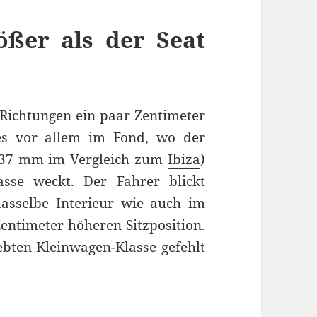
ößer als der Seat
e Richtungen ein paar Zentimeter
ies vor allem im Fond, wo der
 (+37 mm im Vergleich zum
Ibiza
)
sse weckt. Der Fahrer blickt
asselbe Interieur wie auch im
entimeter höheren Sitzposition.
ebten Kleinwagen-Klasse gefehlt