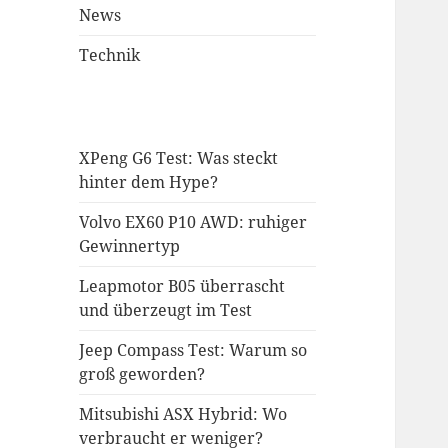
News
Technik
XPeng G6 Test: Was steckt
hinter dem Hype?
Volvo EX60 P10 AWD: ruhiger
Gewinnertyp
Leapmotor B05 überrascht
und überzeugt im Test
Jeep Compass Test: Warum so
groß geworden?
Mitsubishi ASX Hybrid: Wo
verbraucht er weniger?