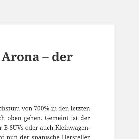
 Arona – der
achstum von 700% in den letzten
ch oben gehen. Gemeint ist der
r B-SUVs oder auch Kleinwagen-
t nun der spanische Hersteller