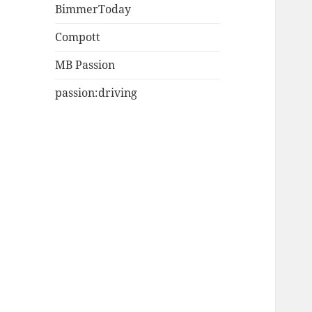
BimmerToday
Compott
MB Passion
passion:driving