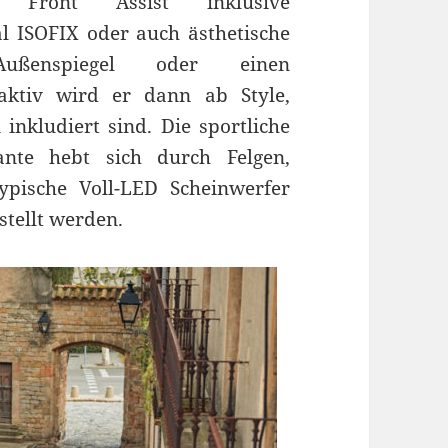
Front Assist inklusive
 ISOFIX oder auch ästhetische
ßenspiegel oder einen
raktiv wird er dann ab Style,
nkludiert sind. Die sportliche
ante hebt sich durch Felgen,
ypische Voll-LED Scheinwerfer
stellt werden.