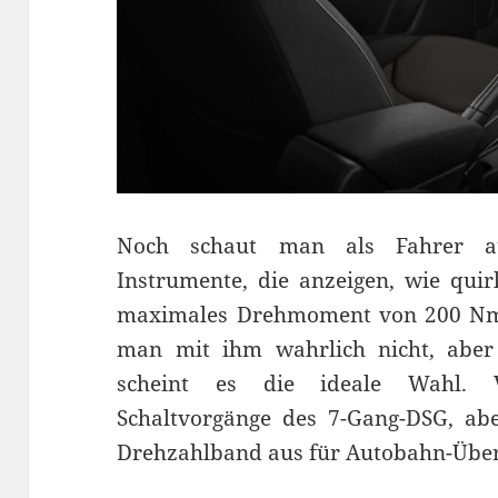
Noch schaut man als Fahrer au
Instrumente, die anzeigen, wie quir
maximales Drehmoment von 200 Nm e
man mit ihm wahrlich nicht, aber 
scheint es die ideale Wahl. 
Schaltvorgänge des 7-Gang-DSG, abe
Drehzahlband aus für Autobahn-Übe