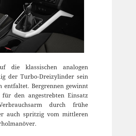
f die klassischen analogen
lig der Turbo-Dreizylinder sein
ntfaltet. Bergrennen gewinnt
für den angestrebten Einsatz
Verbrauchsarm durch frühe
r auch spritzig vom mittleren
rholmanöver.