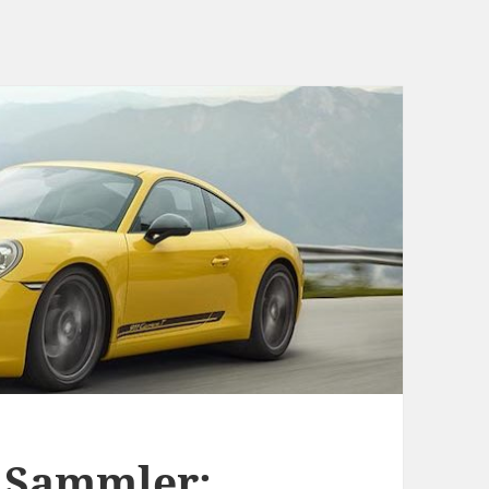
t Sammler: