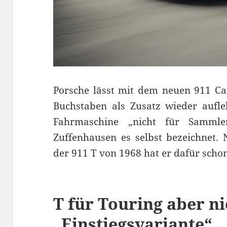
Porsche lässt mit dem neuen 911 Ca
Buchstaben als Zusatz wieder aufleb
Fahrmaschine „nicht für Sammle
Zuffenhausen es selbst bezeichnet. 
der 911 T von 1968 hat er dafür scho
T für Touring aber n
„Einstiegsvariante“