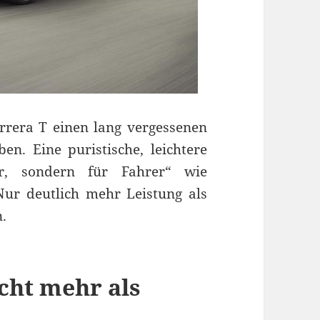
rrera T einen lang vergessenen
en. Eine puristische, leichtere
r, sondern für Fahrer“ wie
Nur deutlich mehr Leistung als
n.
icht mehr als