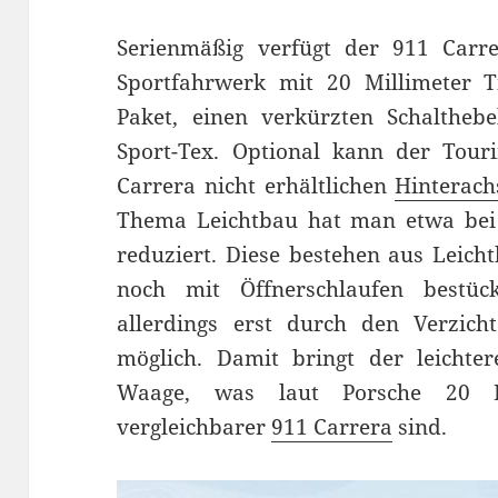
Serienmäßig verfügt der 911 Carr
Sportfahrwerk mit 20 Millimeter Ti
Paket, einen verkürzten Schalthebe
Sport-Tex. Optional kann der Tour
Carrera nicht erhältlichen
Hinterach
Thema Leichtbau hat man etwa bei 
reduziert. Diese bestehen aus Leicht
noch mit Öffnerschlaufen bestüc
allerdings erst durch den Verzic
möglich. Damit bringt der leichte
Waage, was laut Porsche 20 K
vergleichbarer
911 Carrera
sind.