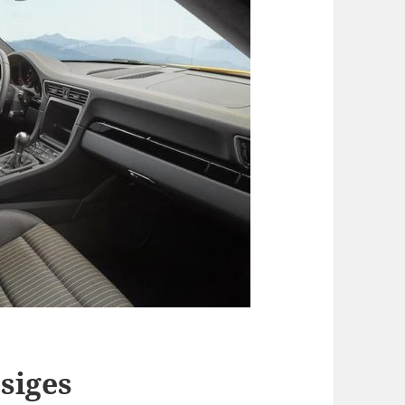
siges