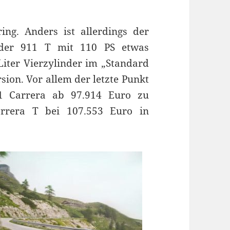
ng. Anders ist allerdings der
r der 911 T mit 110 PS etwas
Liter Vierzylinder im „Standard
rsion. Vor allem der letzte Punkt
11 Carrera ab 97.914 Euro zu
arrera T bei 107.553 Euro in