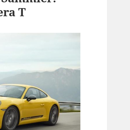
era T