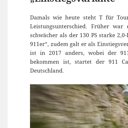
Damals wie heute steht T für Touri
Leistungsunterschied. Früher wa
schwächer als der 130 PS starke 2,0-
911er“, zudem galt er als Einstiegsve
ist in 2017 anders, wobei der 9
bekommen ist, startet der 911 C
Deutschland.