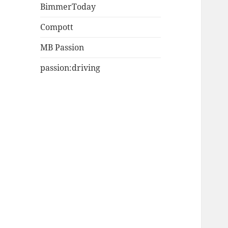
BimmerToday
Compott
MB Passion
passion:driving