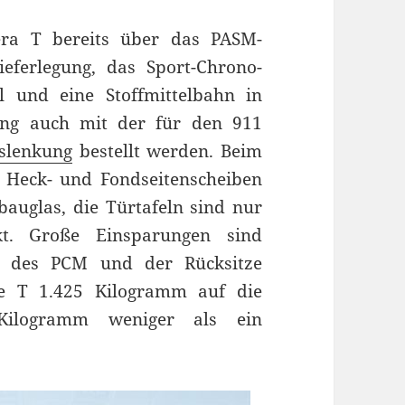
era T bereits über das PASM-
eferlegung, das Sport-Chrono-
l und eine Stoffmittelbahn in
ing auch mit der für den 911
slenkung
bestellt werden. Beim
Heck- und Fondseitenscheiben
bauglas, die Türtafeln sind nur
kt. Große Einsparungen sind
ht des PCM und der Rücksitze
re T 1.425 Kilogramm auf die
ilogramm weniger als ein