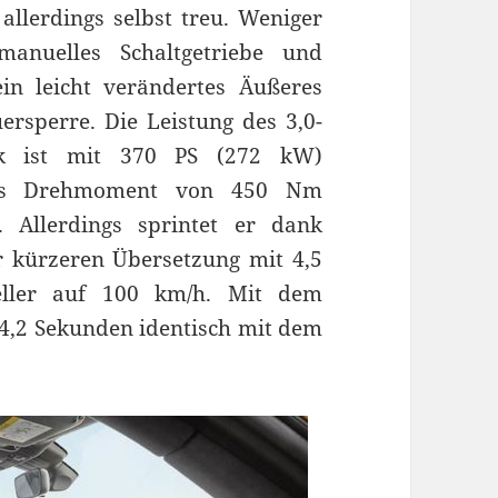
llerdings selbst treu. Weniger
manuelles Schaltgetriebe und
in leicht verändertes Äußeres
rsperre. Die Leistung des 3,0-
ck ist mit 370 PS (272 kW)
 das Drehmoment von 450 Nm
 Allerdings sprintet er dank
r kürzeren Übersetzung mit 4,5
eller auf 100 km/h. Mit dem
n 4,2 Sekunden identisch mit dem