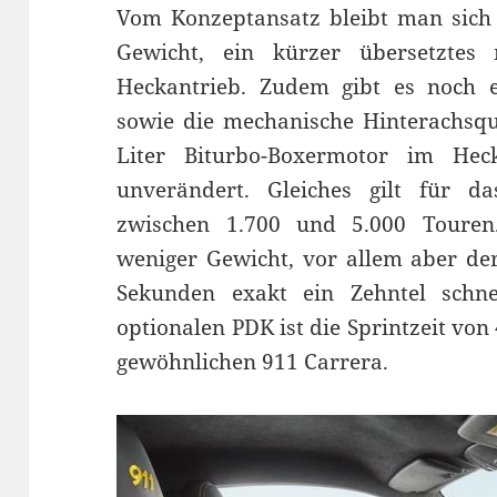
Vom Konzeptansatz bleibt man sich a
Gewicht, ein kürzer übersetztes 
Heckantrieb. Zudem gibt es noch e
sowie die mechanische Hinterachsque
Liter Biturbo-Boxermotor im He
unverändert. Gleiches gilt für
zwischen 1.700 und 5.000 Touren.
weniger Gewicht, vor allem aber de
Sekunden exakt ein Zehntel schn
optionalen PDK ist die Sprintzeit vo
gewöhnlichen 911 Carrera.