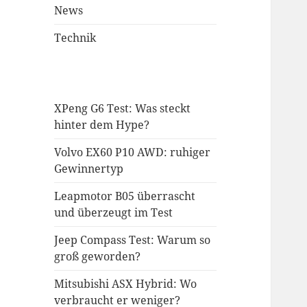
News
Technik
XPeng G6 Test: Was steckt
hinter dem Hype?
Volvo EX60 P10 AWD: ruhiger
Gewinnertyp
Leapmotor B05 überrascht
und überzeugt im Test
Jeep Compass Test: Warum so
groß geworden?
Mitsubishi ASX Hybrid: Wo
verbraucht er weniger?