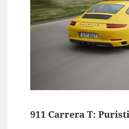
911 Carrera T: Purist