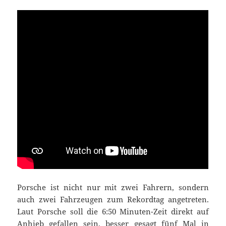
Porsche ist nicht nur mit zwei Fahrern, sondern
auch zwei Fahrzeugen zum Rekordtag angetreten.
Laut Porsche soll die 6:50 Minuten-Zeit direkt auf
Anhieb gefallen sein, besser gesagt fünf Mal in