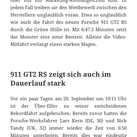
oder nur ein Marketing-Aushängeschild sind. In
jedem Fall treiben sie den Wettbewerb zwischen den
Herstellern unglaublich voran. Etwa so unglaublich
wie auch die Fahrt des neuen Porsche 911 GT2 RS
durch die Grüne Hölle ist. Mit 6:47.3 Minuten setzt
das Monster eine neue Bestzeit. Alleine die Video-
Mitfahrt verlangt einen starken Magen.
911 GT2 RS zeigt sich auch im
Dauerlauf stark
Vor ein paar Tagen am 20. September um 19:11 Uhr
ist der Über-Elfer zu seiner entscheidenen
Rekordfahrt aufgebrochen. Bereits zuvor hatten die
Porsche-Werksfahrer Lars Kern (DE, 30) und Nick
Tandy (UK, 32) immer wieder die Zeit von 6:50
Minuten unterboten. Bereits dies war eindeutig