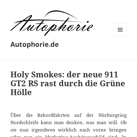
MENÜ
Autophorie.de
UND
WIDGETS
Holy Smokes: der neue 911
GT2 RS rast durch die Grüne
Hölle
Über die Rekordfahrten auf der Nürburgring
Nordschleife kann man denken, was man will. Ob
sie nun irgendwen wirklich nach vorne bringen