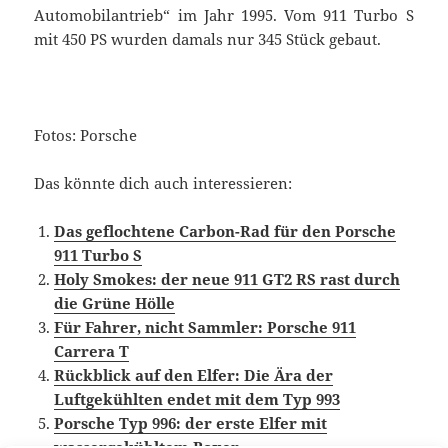
Automobilantrieb“ im Jahr 1995. Vom 911 Turbo S
mit 450 PS wurden damals nur 345 Stück gebaut.
Fotos: Porsche
Das könnte dich auch interessieren:
Das geflochtene Carbon-Rad für den Porsche
911 Turbo S
Holy Smokes: der neue 911 GT2 RS rast durch
die Grüne Hölle
Für Fahrer, nicht Sammler: Porsche 911
Carrera T
Rückblick auf den Elfer: Die Ära der
Luftgekühlten endet mit dem Typ 993
Porsche Typ 996: der erste Elfer mit
wassergekühltem Boxer