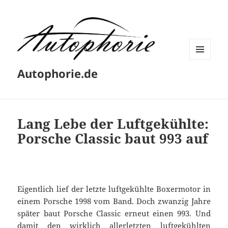
MENÜ
Autophorie.de
UND
WIDGETS
Lang Lebe der Luftgekühlte:
Porsche Classic baut 993 auf
Eigentlich lief der letzte luftgekühlte Boxermotor in
einem Porsche 1998 vom Band. Doch zwanzig Jahre
später baut Porsche Classic erneut einen 993. Und
damit den wirklich allerletzten luftgekühlten