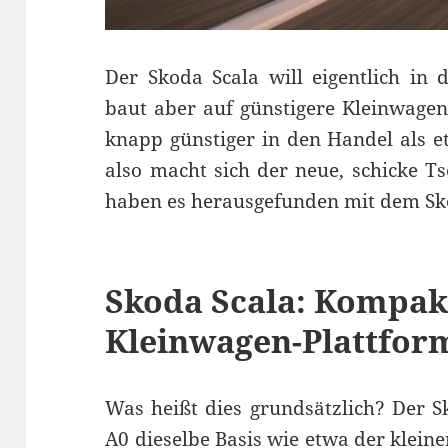
Der Skoda Scala will eigentlich in
baut aber auf günstigere Kleinwage
knapp günstiger in den Handel als e
also macht sich der neue, schicke T
haben es herausgefunden mit dem Sko
Skoda Scala: Kompak
Kleinwagen-Plattfor
Was heißt dies grundsätzlich? Der 
A0 dieselbe Basis wie etwa der klein