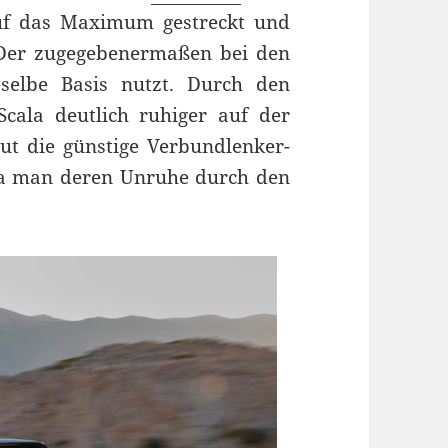
uf das Maximum gestreckt und
 Der zugegebenermaßen bei den
selbe Basis nutzt. Durch den
cala deutlich ruhiger auf der
tut die günstige Verbundlenker-
da man deren Unruhe durch den