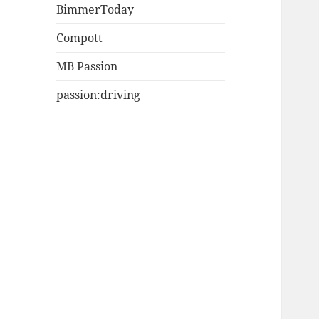
BimmerToday
Compott
MB Passion
passion:driving