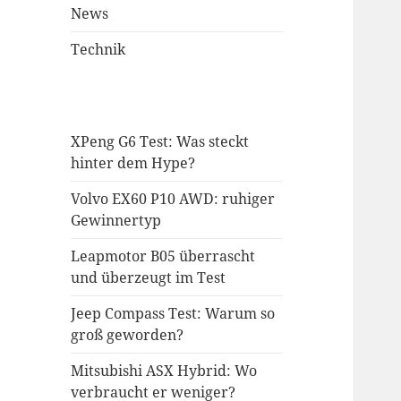
News
Technik
XPeng G6 Test: Was steckt
hinter dem Hype?
Volvo EX60 P10 AWD: ruhiger
Gewinnertyp
Leapmotor B05 überrascht
und überzeugt im Test
Jeep Compass Test: Warum so
groß geworden?
Mitsubishi ASX Hybrid: Wo
verbraucht er weniger?