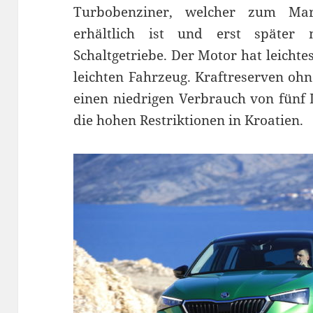
Turbobenziner, welcher zum Mar
erhältlich ist und erst später
Schaltgetriebe. Der Motor hat leicht
leichten Fahrzeug. Kraftreserven oh
einen niedrigen Verbrauch von fünf L
die hohen Restriktionen in Kroatien.