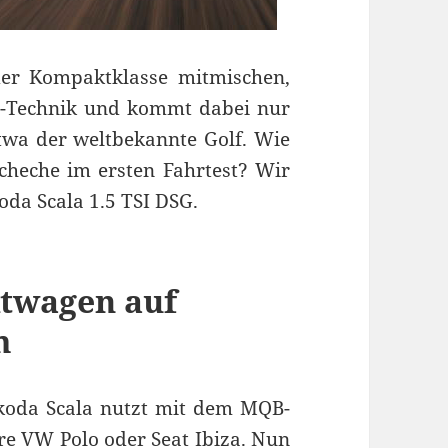
 der Kompaktklasse mitmischen,
n-Technik und kommt dabei nur
twa der weltbekannte Golf. Wie
scheche im ersten Fahrtest? Wir
da Scala 1.5 TSI DSG.
twagen auf
m
Skoda Scala nutzt mit dem MQB-
ere VW Polo oder
Seat Ibiza
. Nun