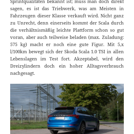
Sprintqualitäten bekannt ist; muss man doch direkt
sagen, es ist das Triebwerk, was am Meisten in
Fahrzeugen dieser Klasse verkauft wird. Nicht ganz
zu Unrecht, denn einerseits kommt der Scala durch
die verhältnismäßig leichte Plattform schon so gut
voran, aber auch teilweise beladen (max. Zuladung:
575 kg) macht er noch eine gute Figur. Mit 5,x
l/100km bewegt sich der Skoda Scala 1.0 TSI in allen
Lebenslagen im Test fort. Akzeptabel, wird den
Dreizylindern doch ein hoher Alltagsverbrauch
nachgesagt.