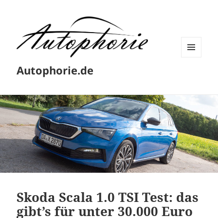
MENÜ
Autophorie.de
UND
WIDGETS
Skoda Scala 1.0 TSI Test: das
gibt’s für unter 30.000 Euro