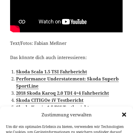
Text/Fotos: Fabian Meßner
Das könnte dich auch interessieren:
Skoda Scala 1.5 TSI Fahrbericht
Performance Understatement: Skoda Superb
SportLine
2018 Skoda Karoq 2.0 TDI 4×4 Fahrbericht
Skoda CITIGOe iV Testbericht
Skoda Kamiq 1.5 TSI Testbericht
Zustimmung verwalten
Um dir ein optimales Erlebnis zu bieten, verwenden wir Technologien
wie Cookies, um Geräteinformationen zu speichern und/oder darauf