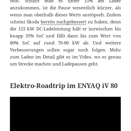
sein. Schafft man es unter 15% am Lader
anzukommen, ist die Pause wesentlich kürzer, als
wenn man oberhalb dieses Werts anstöpselt. Zudem
scheint Skoda
bereits nachgebessert
zu haben, denn
die 125 kW DC-Ladeleistung hält er inzwischen bis
knapp 35% SoC und fällt dann bis zum Wert von
80% SoC auf rund 70-80 kW ab. Und weitere
Verbesserungen sollen sogar noch folgen. Mehr
zum Laden im Detail gibt es im Video, wo es genau
um Strecke machen und Ladepausen geht.
Elektro-Roadtrip im ENYAQ iV 80