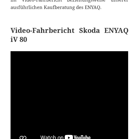
ausführlichen Kaufberatung des ENYAQ.
Video-Fahrbericht Skoda ENYAQ
iV 80