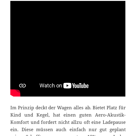
Im Prinzip deckt der Wagen alles ab. Bietet Platz für
Kind und Kegel, hat einen guten Aero-Akustik-
Komfort und fordert nicht allzu oft eine Ladepause
ein. Diese müssen auch einfach nur gut geplant