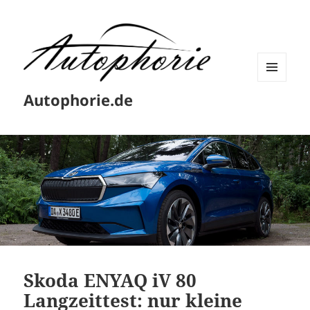
MENÜ
Autophorie.de
UND
WIDGETS
Skoda ENYAQ iV 80
Langzeittest: nur kleine