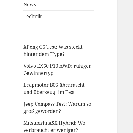
News
Technik
XPeng G6 Test: Was steckt
hinter dem Hype?
Volvo EX60 P10 AWD: ruhiger
Gewinnertyp
Leapmotor B05 überrascht
und überzeugt im Test
Jeep Compass Test: Warum so
groß geworden?
Mitsubishi ASX Hybrid: Wo
verbraucht er weniger?