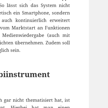
So lässt sich das System nicht
etisch ein Smartphone, sondern
uch kontinuierlich erweitert
i vom Marktstart an Funktionen
, Medienwiedergabe (auch mit
richten übernehmen. Zudem soll
ich sein.
mbiinstrument
 gar nicht thematisiert hat, ist
ent. Hierbei hat man einen