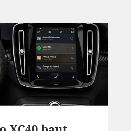
vo XC40 baut