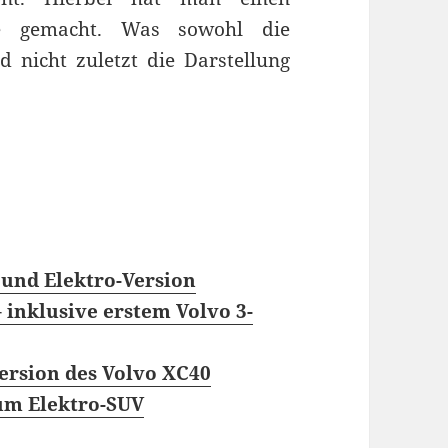
ne gemacht. Was sowohl die
d nicht zuletzt die Darstellung
 und Elektro-Version
 inklusive erstem Volvo 3-
ersion des Volvo XC40
zum Elektro-SUV