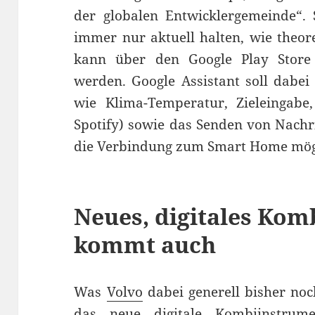
der globalen Entwicklergemeinde“. 
immer nur aktuell halten, wie theor
kann über den Google Play Store a
werden. Google Assistant soll dabe
wie Klima-Temperatur, Zieleingabe
Spotify) sowie das Senden von Nach
die Verbindung zum Smart Home mögl
Neues, digitales Ko
kommt auch
Was
Volvo
dabei generell bisher noch
das neue digitale Kombiinstrum