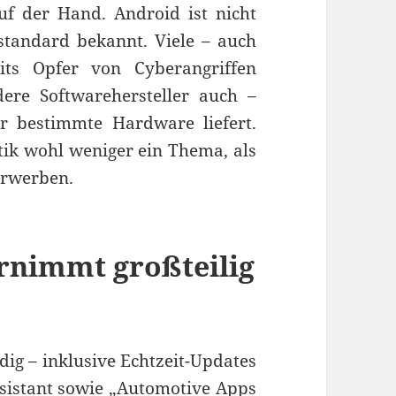
auf der Hand. Android ist nicht
standard bekannt. Viele – auch
its Opfer von Cyberangriffen
re Softwarehersteller auch –
 bestimmte Hardware liefert.
tik wohl weniger ein Thema, als
 erwerben.
rnimmt großteilig
ndig – inklusive Echtzeit-Updates
ssistant sowie „Automotive Apps