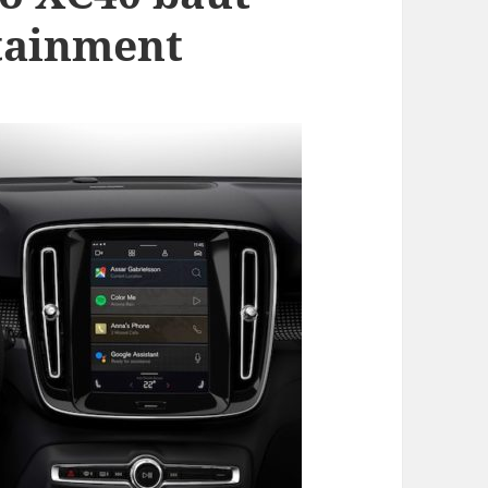
tainment