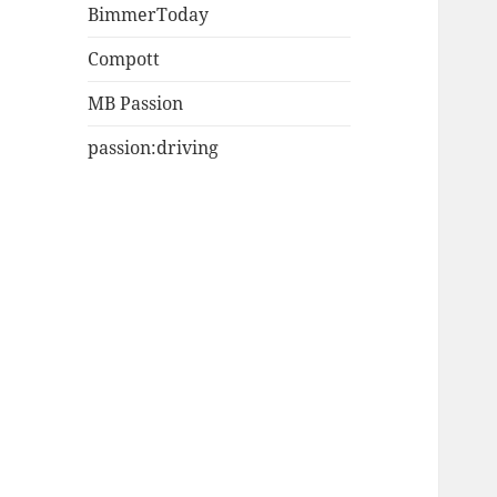
BimmerToday
Compott
MB Passion
passion:driving