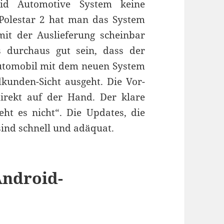
oid Automotive System keine
Polestar 2 hat man das System
 mit der Auslieferung scheinbar
 durchaus gut sein, dass der
utomobil mit dem neuen System
unden-Sicht ausgeht. Die Vor-
irekt auf der Hand. Der klare
geht es nicht“. Die Updates, die
sind schnell und adäquat.
Android-