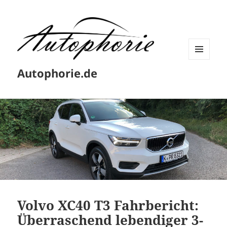
MENÜ
Autophorie.de
UND
WIDGETS
Volvo XC40 T3 Fahrbericht:
Überraschend lebendiger 3-