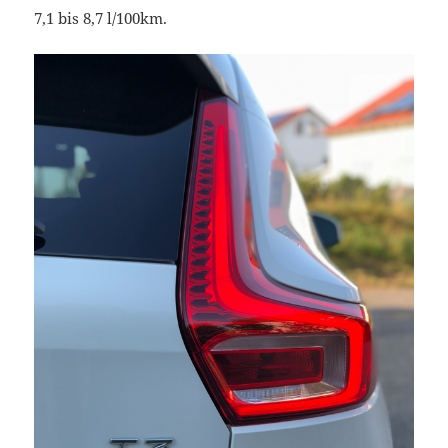
7,1 bis 8,7 l/100km.