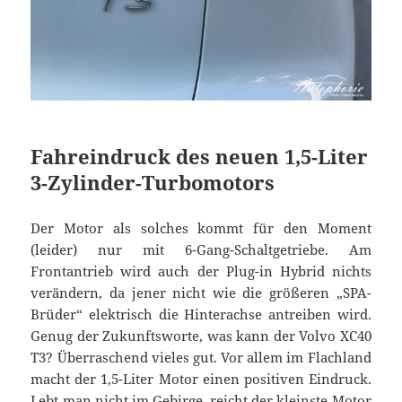
Fahreindruck des neuen 1,5-Liter
3-Zylinder-Turbomotors
Der Motor als solches kommt für den Moment
(leider) nur mit 6-Gang-Schaltgetriebe. Am
Frontantrieb wird auch der Plug-in Hybrid nichts
verändern, da jener nicht wie die größeren „SPA-
Brüder“ elektrisch die Hinterachse antreiben wird.
Genug der Zukunftsworte, was kann der Volvo XC40
T3? Überraschend vieles gut. Vor allem im Flachland
macht der 1,5-Liter Motor einen positiven Eindruck.
Lebt man nicht im Gebirge, reicht der kleinste Motor