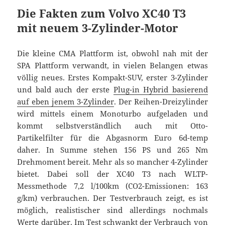
Die Fakten zum Volvo XC40 T3
mit neuem 3-Zylinder-Motor
Die kleine CMA Plattform ist, obwohl nah mit der
SPA Plattform verwandt, in vielen Belangen etwas
völlig neues. Erstes Kompakt-SUV, erster 3-Zylinder
und bald auch der erste
Plug-in Hybrid basierend
auf eben jenem 3-Zylinder
. Der Reihen-Dreizylinder
wird mittels einem Monoturbo aufgeladen und
kommt selbstverständlich auch mit Otto-
Partikelfilter für die Abgasnorm Euro 6d-temp
daher. In Summe stehen 156 PS und 265 Nm
Drehmoment bereit. Mehr als so mancher 4-Zylinder
bietet. Dabei soll der XC40 T3 nach WLTP-
Messmethode 7,2 l/100km (CO2-Emissionen: 163
g/km) verbrauchen. Der Testverbrauch zeigt, es ist
möglich, realistischer sind allerdings nochmals
Werte darüber. Im Test schwankt der Verbrauch von