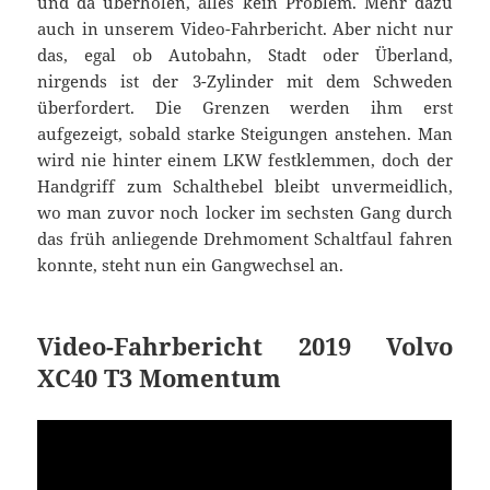
und da überholen, alles kein Problem. Mehr dazu
auch in unserem Video-Fahrbericht. Aber nicht nur
das, egal ob Autobahn, Stadt oder Überland,
nirgends ist der 3-Zylinder mit dem Schweden
überfordert. Die Grenzen werden ihm erst
aufgezeigt, sobald starke Steigungen anstehen. Man
wird nie hinter einem LKW festklemmen, doch der
Handgriff zum Schalthebel bleibt unvermeidlich,
wo man zuvor noch locker im sechsten Gang durch
das früh anliegende Drehmoment Schaltfaul fahren
konnte, steht nun ein Gangwechsel an.
Video-Fahrbericht 2019 Volvo
XC40 T3 Momentum