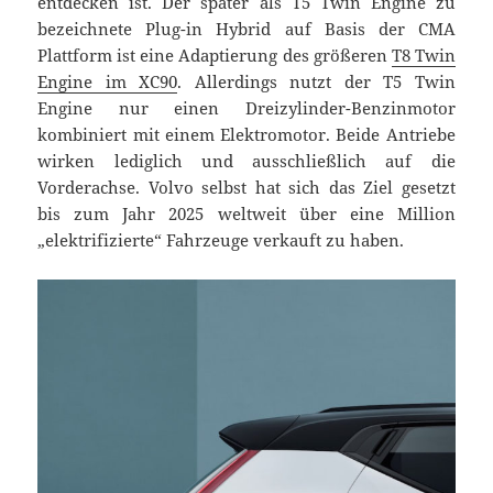
entdecken ist. Der später als T5 Twin Engine zu
bezeichnete Plug-in Hybrid auf Basis der CMA
Plattform ist eine Adaptierung des größeren
T8 Twin
Engine im XC90
. Allerdings nutzt der T5 Twin
Engine nur einen Dreizylinder-Benzinmotor
kombiniert mit einem Elektromotor. Beide Antriebe
wirken lediglich und ausschließlich auf die
Vorderachse. Volvo selbst hat sich das Ziel gesetzt
bis zum Jahr 2025 weltweit über eine Million
„elektrifizierte“ Fahrzeuge verkauft zu haben.