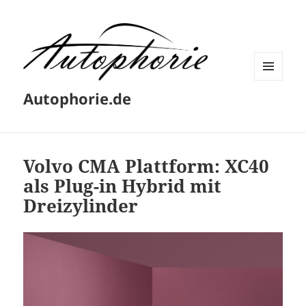
MENÜ
Autophorie.de
UND
WIDGETS
Volvo CMA Plattform: XC40
als Plug-in Hybrid mit
Dreizylinder