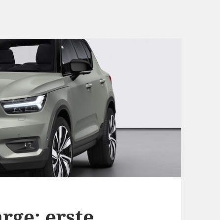
rge: erste