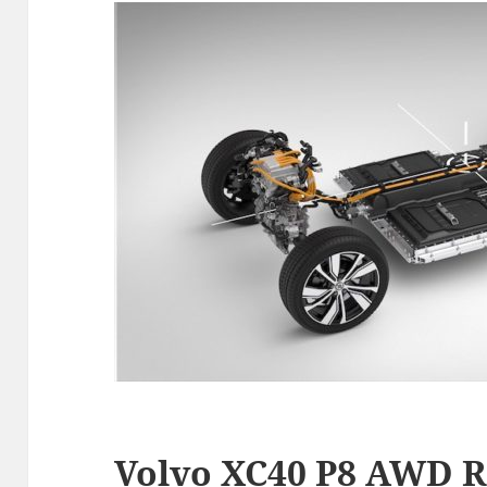
Volvo XC40 P8 AWD R