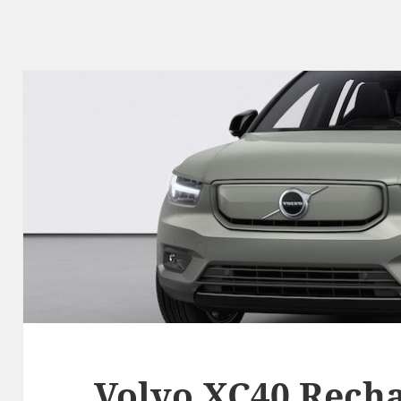
Volvo XC40 Recha