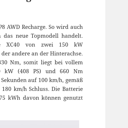
0 P8 AWD Recharge. So wird auch
um das neue Topmodell handelt.
sche XC40 von zwei 150 kW
 der andere an der Hinterachse.
0 Nm, somit liegt bei vollem
300 kW (408 PS) und 660 Nm
9 Sekunden auf 100 km/h, gemäß
 180 km/h Schluss. Die Batterie
 75 kWh davon können genutzt