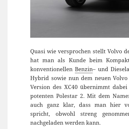
Quasi wie versprochen stellt Volvo d
hat man als Kunde beim Kompakt
konventionellen
Benzin
– und Diesela
Hybrid sowie nun dem neuen Volvo X
Version des XC40 übernimmt dabei 
potenten Polestar 2. Mit dem Namen
auch ganz klar, dass man hier vo
spricht, obwohl streng genomme
nachgeladen werden kann.