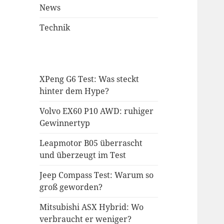
News
Technik
XPeng G6 Test: Was steckt
hinter dem Hype?
Volvo EX60 P10 AWD: ruhiger
Gewinnertyp
Leapmotor B05 überrascht
und überzeugt im Test
Jeep Compass Test: Warum so
groß geworden?
Mitsubishi ASX Hybrid: Wo
verbraucht er weniger?