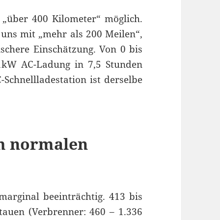
 „über 400 Kilometer“ möglich.
uns mit „mehr als 200 Meilen“,
ischere Einschätzung. Von 0 bis
11kW AC-Ladung in 7,5 Stunden
Schnellladestation ist derselbe
m normalen
rginal beeinträchtig. 413 bis
stauen (Verbrenner: 460 – 1.336