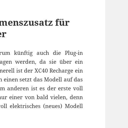
menszusatz für
er
rum künftig auch die Plug-in
agen werden, da sie über ein
erell ist der XC40 Recharge ein
m einen setzt das Modell auf das
 anderen ist es der erste voll
nur einer von bald vielen, denn
oll elektrisches (neues) Modell