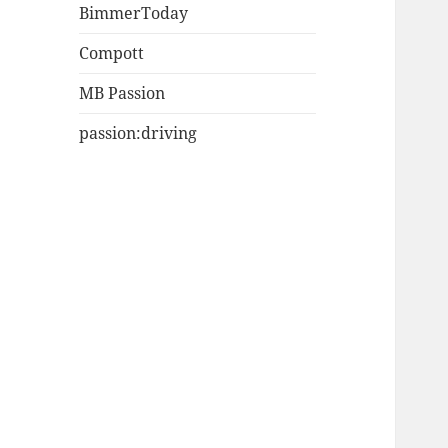
BimmerToday
Compott
MB Passion
passion:driving