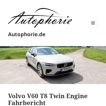
MENÜ
Autophorie.de
UND
WIDGETS
Volvo V60 T8 Twin Engine
Fahrbericht