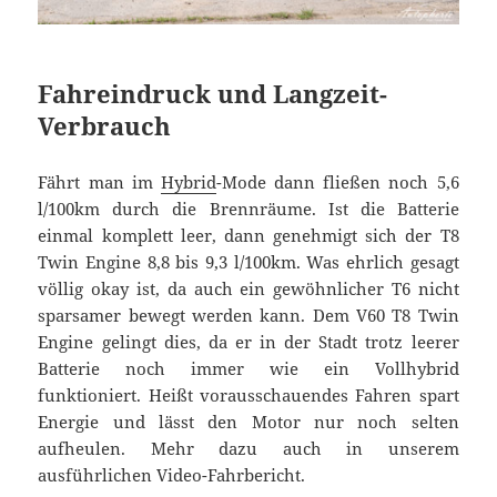
Fahreindruck und Langzeit-
Verbrauch
Fährt man im
Hybrid
-Mode dann fließen noch 5,6
l/100km durch die Brennräume. Ist die Batterie
einmal komplett leer, dann genehmigt sich der T8
Twin Engine 8,8 bis 9,3 l/100km. Was ehrlich gesagt
völlig okay ist, da auch ein gewöhnlicher T6 nicht
sparsamer bewegt werden kann. Dem V60 T8 Twin
Engine gelingt dies, da er in der Stadt trotz leerer
Batterie noch immer wie ein Vollhybrid
funktioniert. Heißt vorausschauendes Fahren spart
Energie und lässt den Motor nur noch selten
aufheulen. Mehr dazu auch in unserem
ausführlichen Video-Fahrbericht.