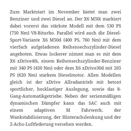
Zum Marktstart im November bietet man zwei
Benziner und zwei Diesel an. Der X6 M50i markiert
dabei vorerst das stärkste Modell mit dem 530 PS
(750 Nm) V8-Biturbo. Parallel wird auch die Diesel-
Sport-Variante X6 M50d (400 PS, 760 Nm) mit dem
vierfach aufgeladenen Reihensechszylinder-Diesel
angeboten. Etwas lockerer nimmt man es mit dem
X6 xDrive40i, einem Reihensechszylinder-Benziner
mit 340 PS (450 Nm) oder dem X6 xDrive30d mit 265
PS (620 Nm) starkem Dieselmotor. Allen Modellen
gleich ist der xDrive Allradantrieb mit betont
sportlicher, hecklastiger Auslegung, sowie das 8-
Gang-Automatikgetriebe. Neben der serienmäßigen
dynamischen Dämpfer kann das SAC auch mit
einem adaptiven M Fahrwerk, der
Wankstabilisierung, der Hinterachslenkung und der
2-Achs-Luftfederung versehen werden.