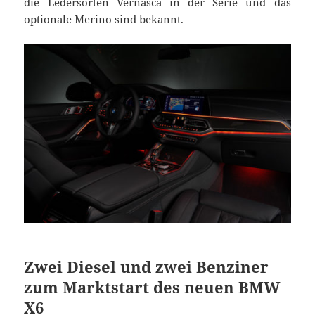
die Ledersorten Vernasca in der Serie und das
optionale Merino sind bekannt.
Zwei Diesel und zwei Benziner
zum Marktstart des neuen BMW
X6