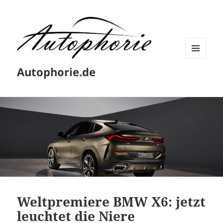
MENÜ
Autophorie.de
UND
WIDGETS
Weltpremiere BMW X6: jetzt
leuchtet die Niere