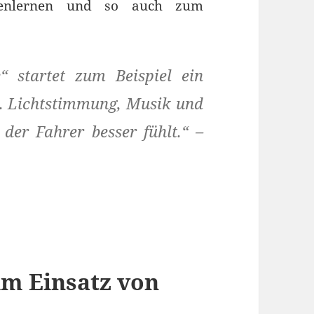
nnenlernen und so auch zum
 startet zum Beispiel ein
a. Lichtstimmung, Musik und
der Fahrer besser fühlt.“ –
im Einsatz von