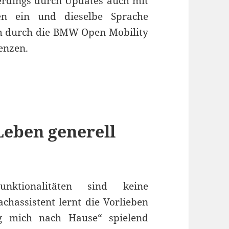
lerdings durch Updates auch mit
ten ein und dieselbe Sprache
em durch die BMW Open Mobility
genzen.
Leben generell
nktionalitäten sind keine
hassistent lernt die Vorlieben
g mich nach Hause“ spielend