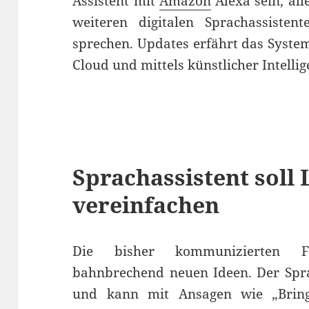
Assistent mit
Amazon
Alexa sein, al
weiteren digitalen Sprachassisten
sprechen. Updates erfährt das Syst
Cloud und mittels künstlicher Intelli
Sprachassistent soll 
vereinfachen
Die bisher kommunizierten Fu
bahnbrechend neuen Ideen. Der Sprac
und kann mit Ansagen wie „Brin