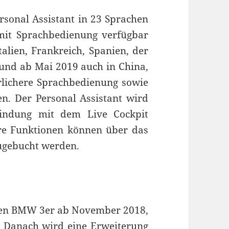
rsonal Assistant in 23 Sprachen
mit Sprachbedienung verfügbar
talien, Frankreich, Spanien, der
n und ab Mai 2019 auch in China,
ürlichere Sprachbedienung sowie
en. Der Personal Assistant wird
bindung mit dem Live Cockpit
ere Funktionen können über das
ugebucht werden.
euen BMW 3er ab November 2018,
t. Danach wird eine Erweiterung