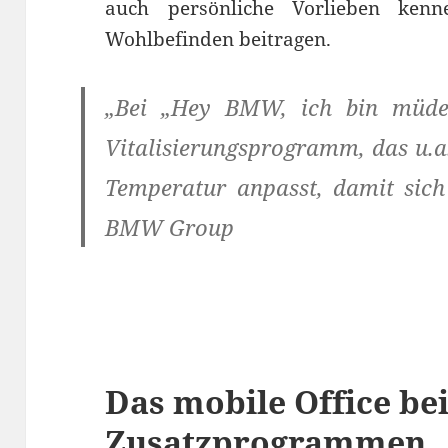
auch persönliche Vorlieben ke
Wohlbefinden beitragen.
„Bei „Hey BMW, ich bin müde“
Vitalisierungsprogramm, das u.
Temperatur anpasst, damit sich 
BMW Group
Das mobile Office be
Zusatzprogrammen