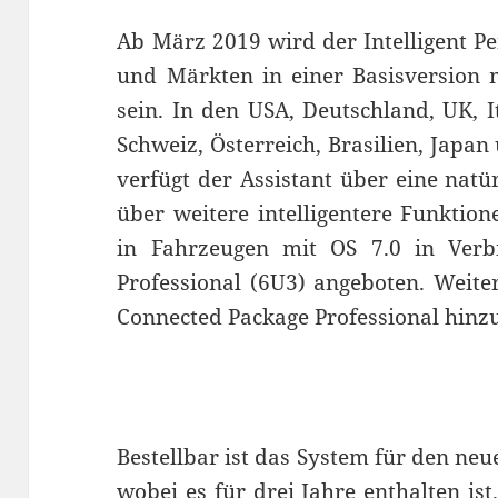
Ab März 2019 wird der Intelligent Pe
und Märkten in einer Basisversion 
sein. In den USA, Deutschland, UK, I
Schweiz, Österreich, Brasilien, Japa
verfügt der Assistant über eine nat
über weitere intelligentere Funktion
in Fahrzeugen mit OS 7.0 in Ver
Professional (6U3) angeboten. Weit
Connected Package Professional hinz
Bestellbar ist das System für den n
wobei es für drei Jahre enthalten is