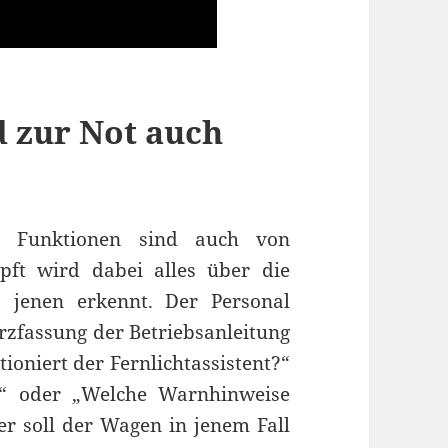
d zur Not auch
he Funktionen sind auch von
üpft wird dabei alles über die
 jenen erkennt. Der Personal
urzfassung der Betriebsanleitung
ioniert der Fernlichtassistent?“
?“ oder „Welche Warnhinweise
er soll der Wagen in jenem Fall