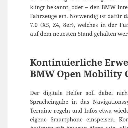
klingt
bekannt
, oder – den BMW Intel
Fahrzeuge ein. Notwendig ist dafür
7.0 (X5, Z4, 8er), welches in der Fu
auf dem neuesten Stand gehalten werd
Kontinuierliche Erw
BMW Open Mobility 
Der digitale Helfer soll dabei nic
Spracheingabe in das Navigationss
Termine regeln und Infos etwa wiede
eigene Smartphone einspeisen. Kom