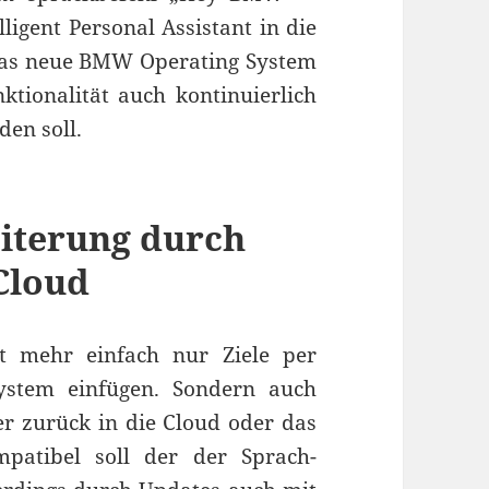
ligent Personal Assistant in die
 das neue BMW Operating System
nktionalität auch kontinuierlich
en soll.
eiterung durch
Cloud
ht mehr einfach nur Ziele per
ystem einfügen. Sondern auch
r zurück in die Cloud oder das
patibel soll der der Sprach-