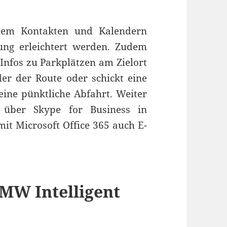
 dem Kontakten und Kalendern
ung erleichtert werden. Zudem
 Infos zu Parkplätzen am Zielort
der der Route oder schickt eine
ine pünktliche Abfahrt. Weiter
t über Skype for Business in
it Microsoft Office 365 auch E-
MW Intelligent