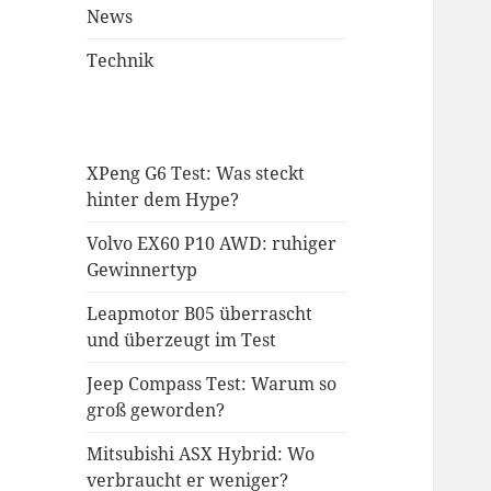
News
Technik
XPeng G6 Test: Was steckt
hinter dem Hype?
Volvo EX60 P10 AWD: ruhiger
Gewinnertyp
Leapmotor B05 überrascht
und überzeugt im Test
Jeep Compass Test: Warum so
groß geworden?
Mitsubishi ASX Hybrid: Wo
verbraucht er weniger?