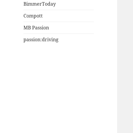
BimmerToday
Compott
MB Passion
passion:driving