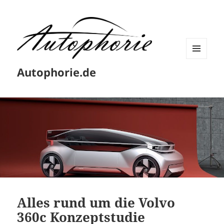
MENÜ
Autophorie.de
UND
WIDGETS
Alles rund um die Volvo
360c Konzeptstudie