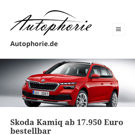
MENÜ
Autophorie.de
UND
WIDGETS
Skoda Kamiq ab 17.950 Euro
bestellbar