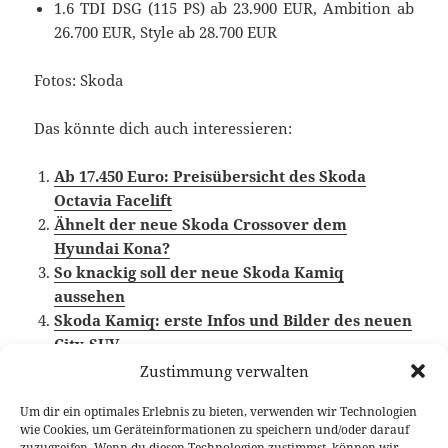
1.6 TDI DSG (115 PS) ab 23.900 EUR, Ambition ab
26.700 EUR, Style ab 28.700 EUR
Fotos: Skoda
Das könnte dich auch interessieren:
Ab 17.450 Euro: Preisübersicht des Skoda
Octavia Facelift
Ähnelt der neue Skoda Crossover dem
Hyundai Kona?
So knackig soll der neue Skoda Kamiq
aussehen
Skoda Kamiq: erste Infos und Bilder des neuen
City-SUV
Skoda Kamiq 1.0 TSI Fahrbericht: 95 und 115 PS
Zustimmung verwalten
im Vergleich
Um dir ein optimales Erlebnis zu bieten, verwenden wir Technologien
wie Cookies, um Geräteinformationen zu speichern und/oder darauf
zuzugreifen. Wenn du diesen Technologien zustimmst, können wir