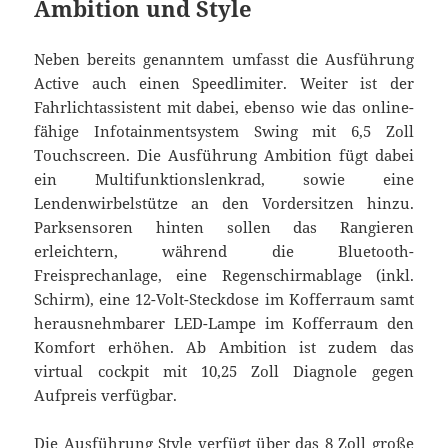
Ambition und Style
Neben bereits genanntem umfasst die Ausführung
Active auch einen Speedlimiter. Weiter ist der
Fahrlichtassistent mit dabei, ebenso wie das online-
fähige Infotainmentsystem Swing mit 6,5 Zoll
Touchscreen. Die Ausführung Ambition fügt dabei
ein Multifunktionslenkrad, sowie eine
Lendenwirbelstütze an den Vordersitzen hinzu.
Parksensoren hinten sollen das Rangieren
erleichtern, während die Bluetooth-
Freisprechanlage, eine Regenschirmablage (inkl.
Schirm), eine 12-Volt-Steckdose im Kofferraum samt
herausnehmbarer LED-Lampe im Kofferraum den
Komfort erhöhen. Ab Ambition ist zudem das
virtual cockpit mit 10,25 Zoll Diagnole gegen
Aufpreis verfügbar.
Die Ausführung Style verfügt über das 8 Zoll große