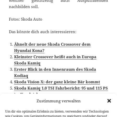
welcher gleichzeitig auch Auspuffblenden
nachbilden soll.
Fotos: Skoda Auto
Das könnte dich auch interessieren:
Ähnelt der neue Skoda Crossover dem
Hyundai Kona?
Kleinster Crossover heißt auch in Europa
Skoda Kamiq
Erster Blick in den Innenraum des Skoda
Kodiaq
Skoda Vision X: der ganz kleine Bär kommt
Skoda Kamiq 1.0 TSI Fahrbericht: 95 und 115 PS
im Vergleich
Zustimmung verwalten
Um dir ein optimales Erlebnis zu bieten, verwenden wir Technologien
wie Cookies, um Geräteinformationen zu speichern und/oder darauf