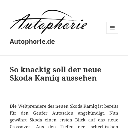
MENÜ
Autophorie.de
UND
WIDGETS
So knackig soll der neue
Skoda Kamiq aussehen
Die Weltpremiere des neuen Skoda Kamiq ist bereits
für den Genfer Autosalon angekündigt. Nun
gewährt Skoda einen ersten Blick auf das neue
Crossover. Aus den Tiefen der tschechischen