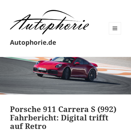
MENÜ
Autophorie.de
UND
WIDGETS
Porsche 911 Carrera S (992)
Fahrbericht: Digital trifft
auf Retro