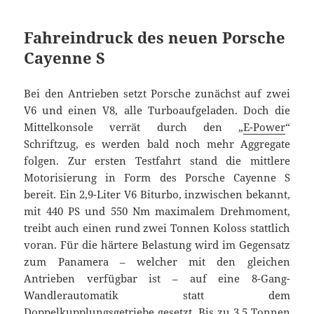
Fahreindruck des neuen Porsche
Cayenne S
Bei den Antrieben setzt Porsche zunächst auf zwei
V6 und einen V8, alle Turboaufgeladen. Doch die
Mittelkonsole verrät durch den „
E-Power
“
Schriftzug, es werden bald noch mehr Aggregate
folgen. Zur ersten Testfahrt stand die mittlere
Motorisierung in Form des Porsche Cayenne S
bereit. Ein 2,9-Liter V6 Biturbo, inzwischen bekannt,
mit 440 PS und 550 Nm maximalem Drehmoment,
treibt auch einen rund zwei Tonnen Koloss stattlich
voran. Für die härtere Belastung wird im Gegensatz
zum Panamera – welcher mit den gleichen
Antrieben verfügbar ist – auf eine 8-Gang-
Wandlerautomatik statt dem
Doppelkupplungsgetriebe gesetzt. Bis zu 3,5 Tonnen