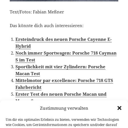
Text/Fotos: Fabian Meßner
Das könnte dich auch interessieren:
Ersteindruck des neuen Porsche Cayenne E-
Hybrid
Noch immer Sportwagen: Porsche 718 Cayman
S im Test
Sportlichkeit mit vier Zylindern: Porsche
Macan Test
Mittelmotor par excellence: Porsche 718 GTS
Fahrbericht
Erster Test des neuen Porsche Macan und
Macan S
Zustimmung verwalten
Um dir ein optimales Erlebnis zu bieten, verwenden wir Technologien
wie Cookies, um Geräteinformationen zu speichern und/oder darauf
Veröffentlicht
Autor
Kategorien
Schlagw