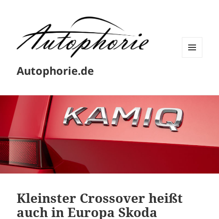
MENÜ
Autophorie.de
UND
WIDGETS
Kleinster Crossover heißt
auch in Europa Skoda