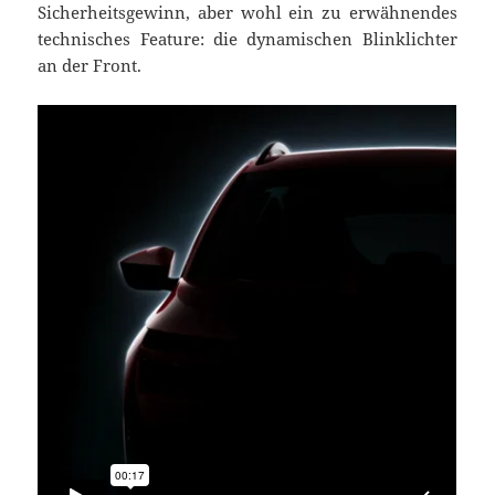
Sicherheitsgewinn, aber wohl ein zu erwähnendes
technisches Feature: die dynamischen Blinklichter
an der Front.