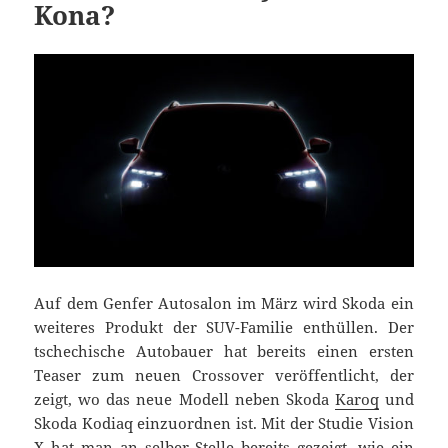
Kona?
Auf dem Genfer Autosalon im März wird Skoda ein
weiteres Produkt der SUV-Familie enthüllen. Der
tschechische Autobauer hat bereits einen ersten
Teaser zum neuen Crossover veröffentlicht, der
zeigt, wo das neue Modell neben Skoda
Karoq
und
Skoda Kodiaq einzuordnen ist. Mit der Studie Vision
X hat man an selber Stelle bereits gezeigt, wie ein