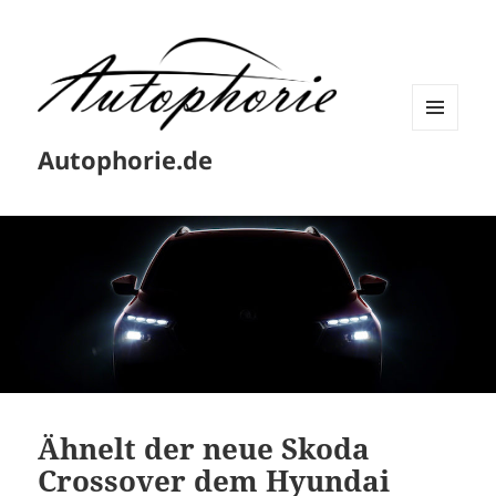
MENÜ
Autophorie.de
UND
WIDGETS
Ähnelt der neue Skoda
Crossover dem Hyundai