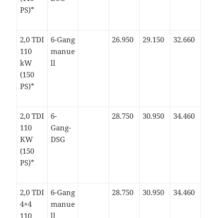
PS)*
2,0 TDI
6-Gang
26.950
29.150
32.660
110
manue
kW
ll
(150
PS)*
2,0 TDI
6-
28.750
30.950
34.460
110
Gang-
KW
DSG
(150
PS)*
2,0 TDI
6-Gang
28.750
30.950
34.460
4×4
manue
110
ll