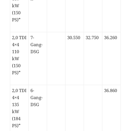
kW
(150
PS)*
2,0 TDI
7-
30.550
32.750
36.260
4×4
Gang-
110
DSG
kW
(150
PS)*
2,0 TDI
6-
36.860
4×4
Gang-
135
DSG
kW
(184
PS)*