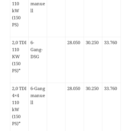
110
manue
kW
ll
(150
PS)
2,0 TDI
6-
28.050
30.250
33.760
110
Gang-
KW
DSG
(150
PS)*
2,0 TDI
6-Gang
28.050
30.250
33.760
4×4
manue
110
ll
kW
(150
PS)*