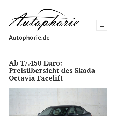
MENÜ
Autophorie.de
UND
WIDGETS
Ab 17.450 Euro:
Preisübersicht des Skoda
Octavia Facelift