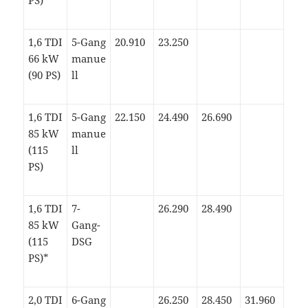
PS)
1,6 TDI
5-Gang
20.910
23.250
66 kW
manue
(90 PS)
ll
1,6 TDI
5-Gang
22.150
24.490
26.690
85 kW
manue
(115
ll
PS)
1,6 TDI
7-
26.290
28.490
85 kW
Gang-
(115
DSG
PS)*
2,0 TDI
6-Gang
26.250
28.450
31.960