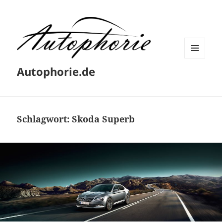
MENÜ
Autophorie.de
UND
WIDGETS
Schlagwort:
Skoda Superb