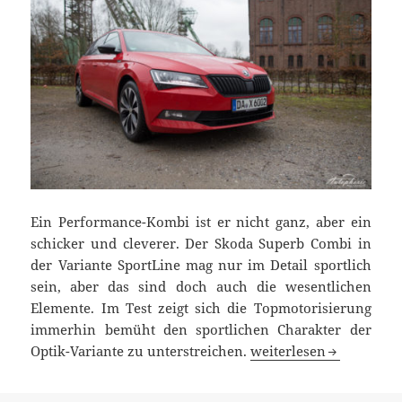
Ein Performance-Kombi ist er nicht ganz, aber ein
schicker und cleverer. Der Skoda Superb Combi in
der Variante SportLine mag nur im Detail sportlich
sein, aber das sind doch auch die wesentlichen
Elemente. Im Test zeigt sich die Topmotorisierung
immerhin bemüht den sportlichen Charakter der
Performance Understat
Optik-Variante zu unterstreichen.
weiterlesen