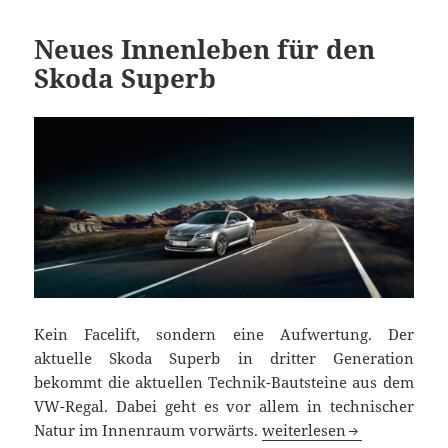
Neues Innenleben für den
Skoda Superb
Kein Facelift, sondern eine Aufwertung. Der
aktuelle Skoda Superb in dritter Generation
bekommt die aktuellen Technik-Bautsteine aus dem
VW-Regal. Dabei geht es vor allem in technischer
Neues Innenleben für de
Natur im Innenraum vorwärts.
weiterlesen