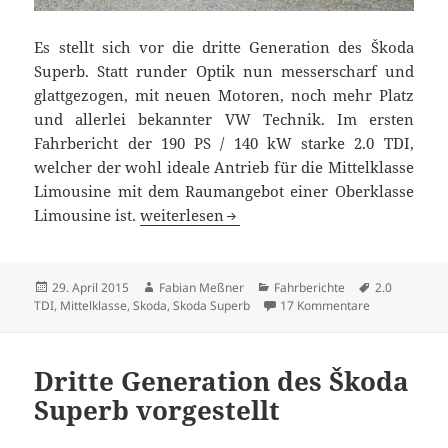
Es stellt sich vor die dritte Generation des Škoda
Superb. Statt runder Optik nun messerscharf und
glattgezogen, mit neuen Motoren, noch mehr Platz
und allerlei bekannter VW Technik. Im ersten
Fahrbericht der 190 PS / 140 kW starke 2.0 TDI,
welcher der wohl ideale Antrieb für die Mittelklasse
Limousine mit dem Raumangebot einer Oberklasse
Erste Fahrt im neuen Škoda Superb 2.0 TDI
Limousine ist.
weiterlesen
Veröffentlicht
Autor
Kategorien
Schlagwörte
29. April 2015
Fabian Meßner
Fahrberichte
2.0
am
zu Erste Fahr
TDI
,
Mittelklasse
,
Skoda
,
Skoda Superb
17 Kommentare
Dritte Generation des Škoda
Superb vorgestellt