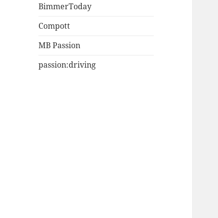
BimmerToday
Compott
MB Passion
passion:driving