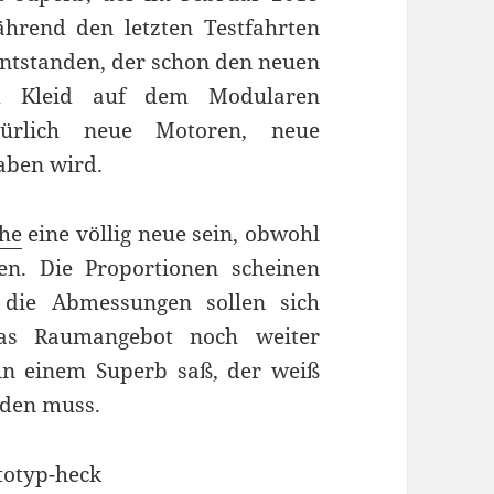
hrend den letzten Testfahrten
ntstanden, der schon den neuen
dem Kleid auf dem Modularen
ürlich neue Motoren, neue
aben wird.
he
eine völlig neue sein, obwohl
en. Die Proportionen scheinen
h die Abmessungen sollen sich
das Raumangebot noch weiter
in einem Superb saß, der weiß
rden muss.