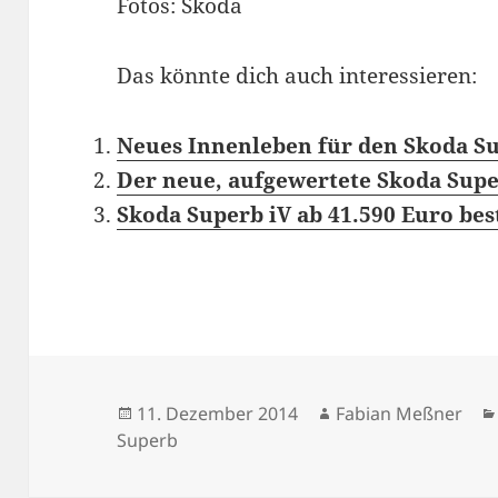
Fotos: Skoda
Das könnte dich auch interessieren:
Neues Innenleben für den Skoda S
Der neue, aufgewertete Skoda Supe
Skoda Superb iV ab 41.590 Euro bes
Veröffentlicht
Autor
11. Dezember 2014
Fabian Meßner
am
Superb