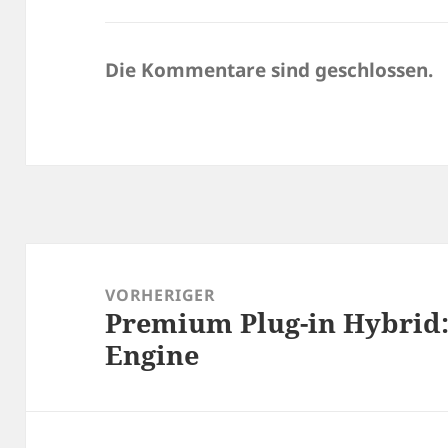
Die Kommentare sind geschlossen.
Beitragsnavigation
VORHERIGER
Premium Plug-in Hybrid:
Vorheriger
Engine
Beitrag: