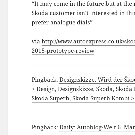
“It may come in the future but at the
Skoda customer isn’t interested in thi
prefer analogue dials”
via
http://www.autoexpress.co.uk/sk
2015-prototype-review
Pingback:
Designskizze: Wird der Šk
> Design, Designskizze, Skoda, Skoda
Skoda Superb, Skoda Superb Kombi >
Pingback:
Daily: Autoblog-Welt 6. Ma