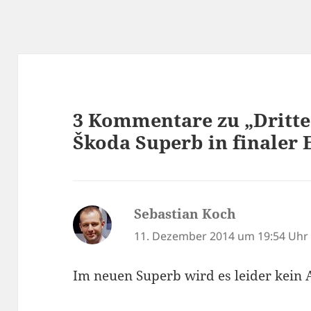
3 Kommentare zu „Dritte
Škoda Superb in finaler
Sebastian Koch
sagt:
11. Dezember 2014 um 19:54 Uhr
Im neuen Superb wird es leider kein A