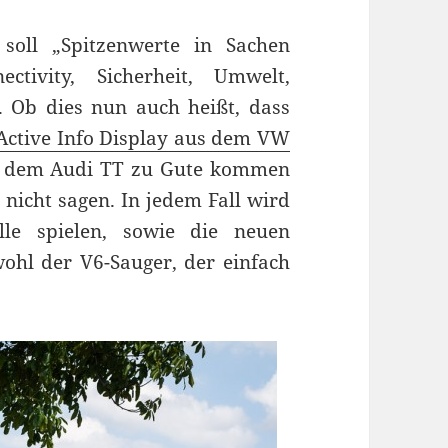
soll „Spitzenwerte in Sachen
ctivity, Sicherheit, Umwelt,
 Ob dies nun auch heißt, dass
Active Info Display aus dem VW
aus dem Audi TT zu Gute kommen
 nicht sagen. In jedem Fall wird
lle spielen, sowie die neuen
hl der V6-Sauger, der einfach