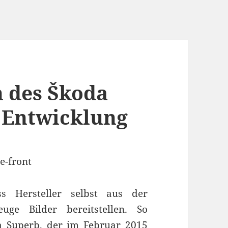
n des Škoda
r Entwicklung
s Hersteller selbst aus der
uge Bilder bereitstellen. So
a Superb, der im Februar 2015