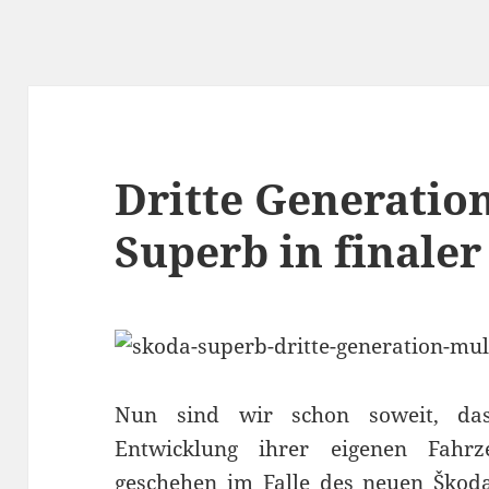
Dritte Generatio
Superb in finale
Nun sind wir schon soweit, das
Entwicklung ihrer eigenen Fahrze
geschehen im Falle des neuen Škod