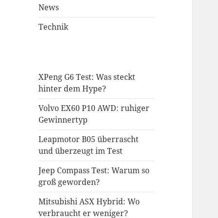
News
Technik
XPeng G6 Test: Was steckt
hinter dem Hype?
Volvo EX60 P10 AWD: ruhiger
Gewinnertyp
Leapmotor B05 überrascht
und überzeugt im Test
Jeep Compass Test: Warum so
groß geworden?
Mitsubishi ASX Hybrid: Wo
verbraucht er weniger?