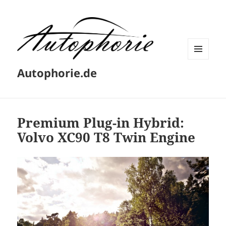
MENÜ
Autophorie.de
UND
WIDGETS
Premium Plug-in Hybrid:
Volvo XC90 T8 Twin Engine