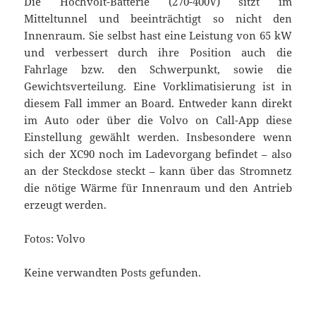
Die Hochvolt-Batterie (270-400V) sitzt im
Mitteltunnel und beeinträchtigt so nicht den
Innenraum. Sie selbst hast eine Leistung von 65 kW
und verbessert durch ihre Position auch die
Fahrlage bzw. den Schwerpunkt, sowie die
Gewichtsverteilung. Eine Vorklimatisierung ist in
diesem Fall immer an Board. Entweder kann direkt
im Auto oder über die Volvo on Call-App diese
Einstellung gewählt werden. Insbesondere wenn
sich der XC90 noch im Ladevorgang befindet – also
an der Steckdose steckt – kann über das Stromnetz
die nötige Wärme für Innenraum und den Antrieb
erzeugt werden.
Fotos: Volvo
Keine verwandten Posts gefunden.