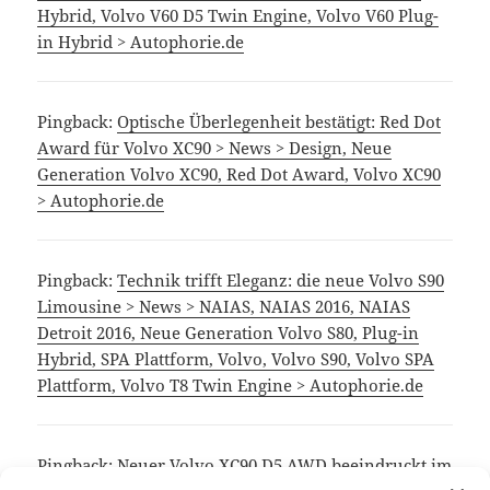
Hybrid, Volvo V60 D5 Twin Engine, Volvo V60 Plug-
in Hybrid > Autophorie.de
Pingback:
Optische Überlegenheit bestätigt: Red Dot
Award für Volvo XC90 > News > Design, Neue
Generation Volvo XC90, Red Dot Award, Volvo XC90
> Autophorie.de
Pingback:
Technik trifft Eleganz: die neue Volvo S90
Limousine > News > NAIAS, NAIAS 2016, NAIAS
Detroit 2016, Neue Generation Volvo S80, Plug-in
Hybrid, SPA Plattform, Volvo, Volvo S90, Volvo SPA
Plattform, Volvo T8 Twin Engine > Autophorie.de
Pingback:
Neuer Volvo XC90 D5 AWD beeindruckt im