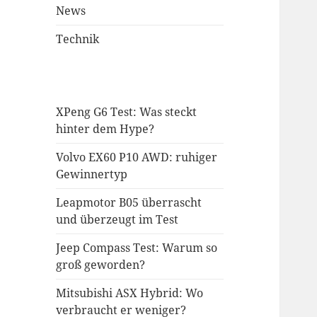
News
Technik
XPeng G6 Test: Was steckt
hinter dem Hype?
Volvo EX60 P10 AWD: ruhiger
Gewinnertyp
Leapmotor B05 überrascht
und überzeugt im Test
Jeep Compass Test: Warum so
groß geworden?
Mitsubishi ASX Hybrid: Wo
verbraucht er weniger?