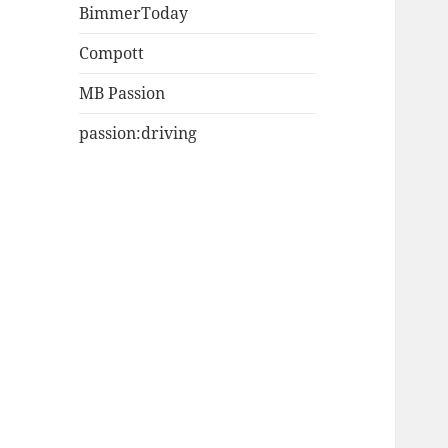
BimmerToday
Compott
MB Passion
passion:driving