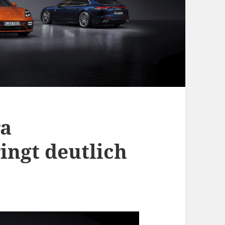
ra
ingt deutlich