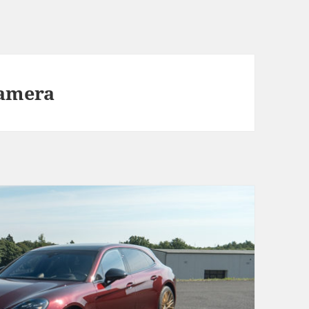
namera