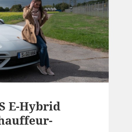
S E-Hybrid
hauffeur-