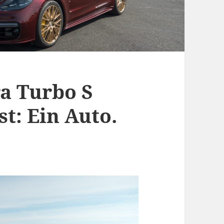
a Turbo S
t: Ein Auto.