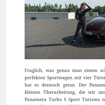
Fraglich, was genau man einem sc
perfekten Sportwagen mit vier Türen
hat es dennoch getan. Der Pana
kleinen Überarbeitung, die wir u
Panamera Turbo S Sport Turismo ni