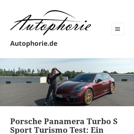
MENÜ
Autophorie.de
UND
WIDGETS
Porsche Panamera Turbo S
Sport Turismo Test: Ein