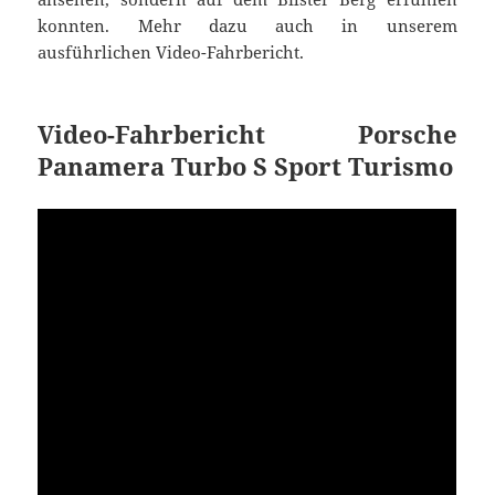
konnten. Mehr dazu auch in unserem
ausführlichen Video-Fahrbericht.
Video-Fahrbericht Porsche
Panamera Turbo S Sport Turismo