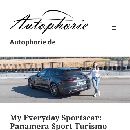
MENÜ
Autophorie.de
UND
WIDGETS
My Everyday Sportscar:
Panamera Sport Turismo