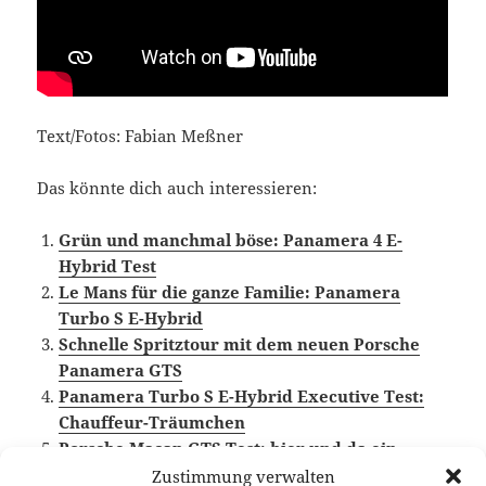
Text/Fotos: Fabian Meßner
Das könnte dich auch interessieren:
Grün und manchmal böse: Panamera 4 E-
Hybrid Test
Le Mans für die ganze Familie: Panamera
Turbo S E-Hybrid
Schnelle Spritztour mit dem neuen Porsche
Panamera GTS
Panamera Turbo S E-Hybrid Executive Test:
Chauffeur-Träumchen
Porsche Macan GTS Test: hier und da ein
wenig verbessert
Zustimmung verwalten