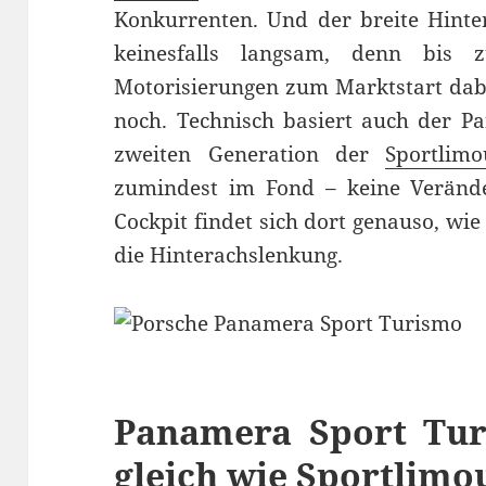
Konkurrenten. Und der breite Hinte
keinesfalls langsam, denn bis
Motorisierungen zum Marktstart dabei
noch. Technisch basiert auch der P
zweiten Generation der
Sportlimo
zumindest im Fond – keine Veränder
Cockpit findet sich dort genauso, wi
die Hinterachslenkung.
Panamera Sport Tur
gleich wie Sportlimo