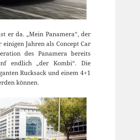
ist er da. „Mein Panamera“, der
 einigen Jahren als Concept Car
neration des Panamera bereits
f endlich „der Kombi“. Die
eganten Rucksack und einem 4+1
werden können.