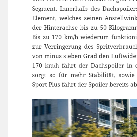
Segment. Innerhalb des Dachspoilers
Element, welches seinen Anstellwin
der Hinterachse bis zu 50 Kilogramm
Bis zu 170 km/h wiederum funktionie
zur Verringerung des Spritverbrauc
von minus sieben Grad den Luftwide
170 km/h fährt der Dachspoiler in 
sorgt so für mehr Stabilität, sowi
Sport Plus fährt der Spoiler bereits a