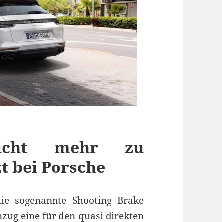
icht mehr zu
t bei Porsche
die sogenannte
Shooting Brake
zug eine für den quasi direkten