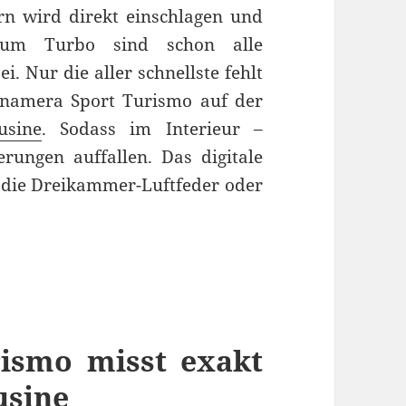
rn wird direkt einschlagen und
 zum Turbo sind schon alle
. Nur die aller schnellste fehlt
anamera Sport Turismo auf der
usine
. Sodass im Interieur –
ungen auffallen. Das digitale
e die Dreikammer-Luftfeder oder
ismo misst exakt
usine