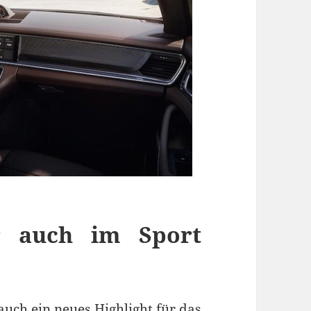
er auch im Sport
 auch ein neues Highlight für das