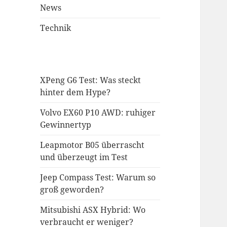
News
Technik
XPeng G6 Test: Was steckt
hinter dem Hype?
Volvo EX60 P10 AWD: ruhiger
Gewinnertyp
Leapmotor B05 überrascht
und überzeugt im Test
Jeep Compass Test: Warum so
groß geworden?
Mitsubishi ASX Hybrid: Wo
verbraucht er weniger?