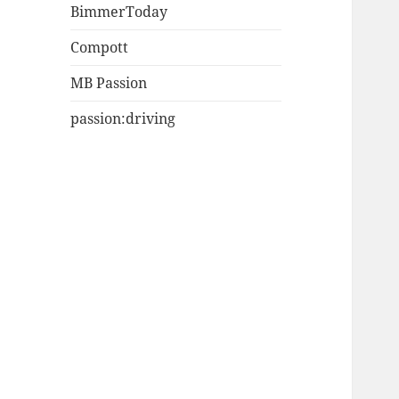
BimmerToday
Compott
MB Passion
passion:driving