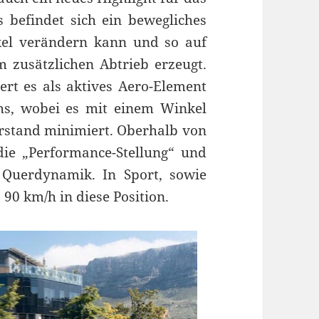
 befindet sich ein bewegliches
kel verändern kann und so auf
 zusätzlichen Abtrieb erzeugt.
rt es als aktives Aero-Element
hs, wobei es mit einem Winkel
rstand minimiert. Oberhalb von
die „Performance-Stellung“ und
e Querdynamik. In Sport, sowie
b 90 km/h in diese Position.