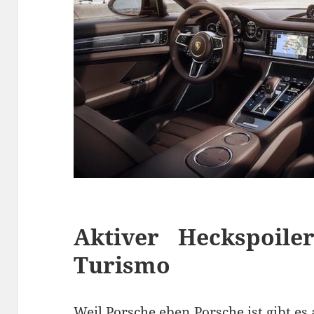
Aktiver Heckspoil
Turismo
Weil Porsche eben Porsche ist gibt es