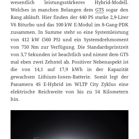
wesentlich leistungsstärkeres Hybrid-Modell.
Welches in manchen Belangen dem
GTS
sogar den
Rang abläuft. Hier finden der 440 PS starke 2,9-Liter
V6 Biturbo und das 100 kW E-Modul im 8-Gang-PDK
zusammen. In Summe steht so eine Systemleistung
von 412 kW (560 PS) und ein Systemdrehmoment
von 750 Nm zur Verfügung. Die Standardsprintzeit
von 3,7 Sekunden ist beachtlich und nimmt dem GTS
mal eben zwei Zehntel ab. Positiver Nebenaspekt ist
die von 14,1 auf 17,9 kWh in der Kapazität
gewachsen Lithium-Ionen-Batterie. Somit legt der
Panamera 4S E-Hybrid im WLTP City Zyklus eine
elektrische Reichweite von bis zu 54 Kilometern
hin.