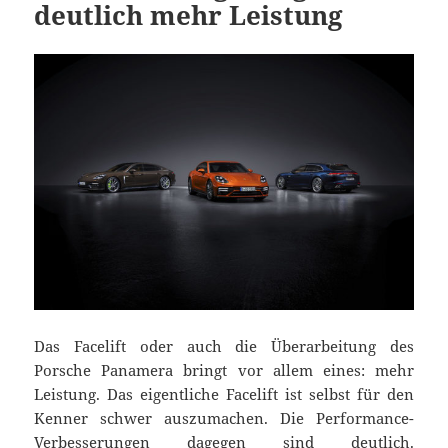
deutlich mehr Leistung
Das Facelift oder auch die Überarbeitung des
Porsche Panamera bringt vor allem eines: mehr
Leistung. Das eigentliche Facelift ist selbst für den
Kenner schwer auszumachen. Die Performance-
Verbesserungen dagegen sind deutlich.