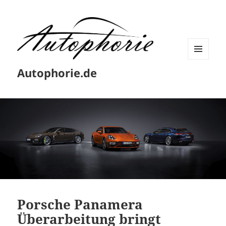
MENÜ
Autophorie.de
UND
WIDGETS
Porsche Panamera
Überarbeitung bringt