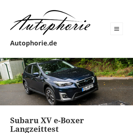
MENÜ
Autophorie.de
UND
WIDGETS
Subaru XV e-Boxer
Langzeittest