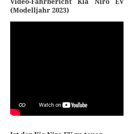
Video-Fahrbericht Kia Niro EV
(Modelljahr 2023)