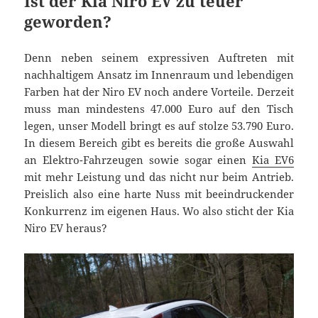
Ist der Kia Niro EV zu teuer
geworden?
Denn neben seinem expressiven Auftreten mit
nachhaltigem Ansatz im Innenraum und lebendigen
Farben hat der Niro EV noch andere Vorteile. Derzeit
muss man mindestens 47.000 Euro auf den Tisch
legen, unser Modell bringt es auf stolze 53.790 Euro.
In diesem Bereich gibt es bereits die große Auswahl
an Elektro-Fahrzeugen sowie sogar einen
Kia EV6
mit mehr Leistung und das nicht nur beim Antrieb.
Preislich also eine harte Nuss mit beeindruckender
Konkurrenz im eigenen Haus. Wo also sticht der Kia
Niro EV heraus?