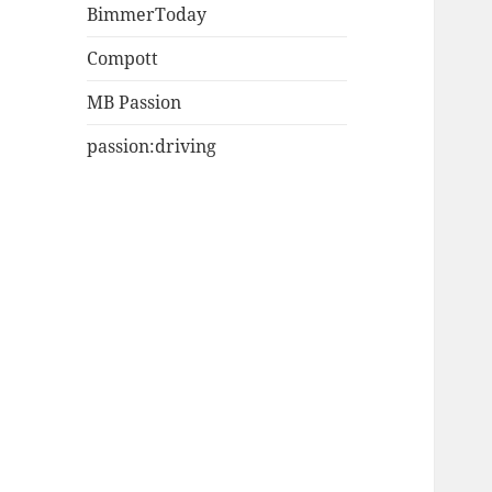
BimmerToday
Compott
MB Passion
passion:driving