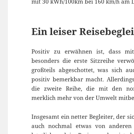
mit 30 kWh/100km bei 160 km/h am Li
Ein leiser Reisebegle
Positiv zu erwähnen ist, dass mit
besonders die erste Sitzreihe verw
großteils abgeschottet, was sich a
positiv bemerkbar macht. Allerdings
die zweite Reihe, die mit den nor
merklich mehr von der Umwelt mitb
Insgesamt ein netter Begleiter, der s
auch nochmal etwas von andere