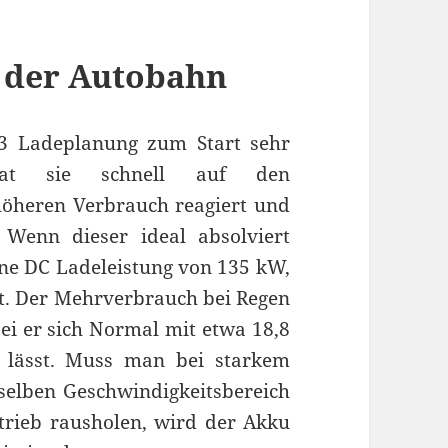
f der Autobahn
3 Ladeplanung zum Start sehr
hat sie schnell auf den
öheren Verbrauch reagiert und
 Wenn dieser ideal absolviert
ine DC Ladeleistung von 135 kW,
t. Der Mehrverbrauch bei Regen
i er sich Normal mit etwa 18,8
lässt. Muss man bei starkem
elben Geschwindigkeitsbereich
trieb rausholen, wird der Akku