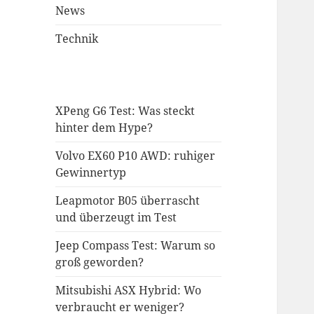
News
Technik
XPeng G6 Test: Was steckt
hinter dem Hype?
Volvo EX60 P10 AWD: ruhiger
Gewinnertyp
Leapmotor B05 überrascht
und überzeugt im Test
Jeep Compass Test: Warum so
groß geworden?
Mitsubishi ASX Hybrid: Wo
verbraucht er weniger?