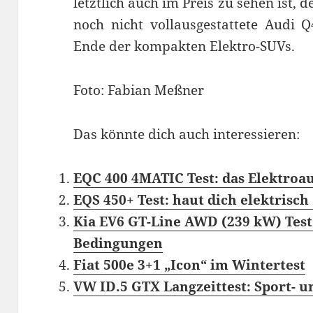
letztlich auch im Preis zu sehen ist, 
noch nicht vollausgestattete Audi 
Ende der kompakten Elektro-SUVs.
Foto: Fabian Meßner
Das könnte dich auch interessieren:
EQC 400 4MATIC Test: das Elektroa
EQS 450+ Test: haut dich elektrisc
Kia EV6 GT-Line AWD (239 kW) Test
Bedingungen
Fiat 500e 3+1 „Icon“ im Wintertest
VW ID.5 GTX Langzeittest: Sport- 