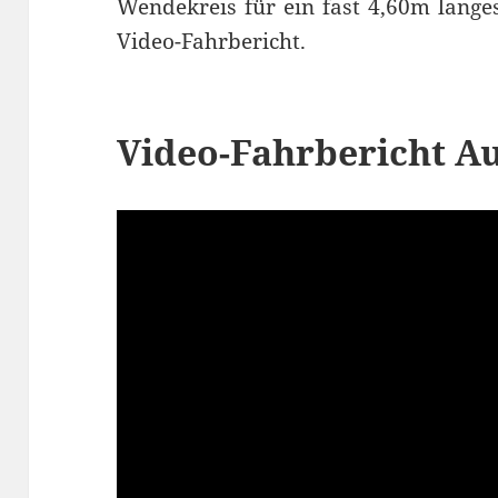
Wendekreis für ein fast 4,60m lang
Video-Fahrbericht.
Video-Fahrbericht Au