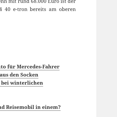
denn mit rund 68.000 Euro ist der
Q4 40 e-tron bereits am oberen
uto für Mercedes-Fahrer
h aus den Socken
 bei winterlichen
und Reisemobil in einem?