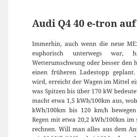
Audi Q4 40 e-tron au
Immerhin, auch wenn die neue ME
euphorisch unterwegs war, 
Wetterumschwung oder besser den h
einen früheren Ladestopp geplant.
wird, erreicht der Wagen im Mittel e
was Spitzen bis über 170 kW bedeute
macht etwa 1,5 kWh/100km aus, wobe
kWh/100km bis 120 km/h bewegen 
Regen mit etwa 20,2 kWh/100km im s
rechnen. Will man alles aus dem An