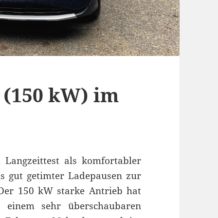
n (150 kW) im
 Langzeittest als komfortabler
els gut getimter Ladepausen zur
Der 150 kW starke Antrieb hat
wa einem sehr überschaubaren