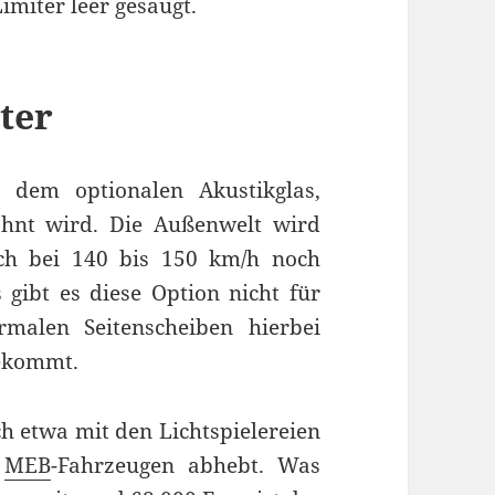
miter leer gesaugt.
iter
 dem optionalen Akustikglas,
öhnt wird. Die Außenwelt wird
uch bei 140 bis 150 km/h noch
 gibt es diese Option nicht für
malen Seitenscheiben hierbei
ekommt.
ich etwa mit den Lichtspielereien
n
MEB
-Fahrzeugen abhebt. Was