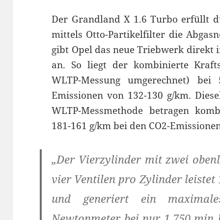
Der Grandland X 1.6 Turbo erfüllt 
mittels Otto-Partikelfilter die Abg
gibt Opel das neue Triebwerk direkt
an. So liegt der kombinierte Kraft
WLTP-Messung umgerechnet) bei 5
Emissionen von 132-130 g/km. Diesel
WLTP-Messmethode betragen kombin
181-161 g/km bei den CO2-Emissionen
„Der Vierzylinder mit zwei obe
vier Ventilen pro Zylinder leiste
und generiert ein maxima
Newtonmeter bei nur 1.750 min D