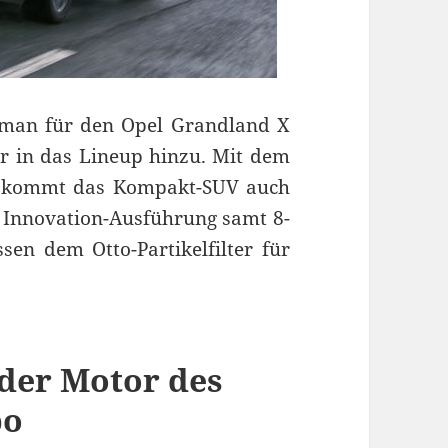
man für den Opel Grandland X
 in das Lineup hinzu. Mit dem
o kommt das Kompakt-SUV auch
r Innovation-Ausführung samt 8-
en dem Otto-Partikelfilter für
nder Motor des
bo