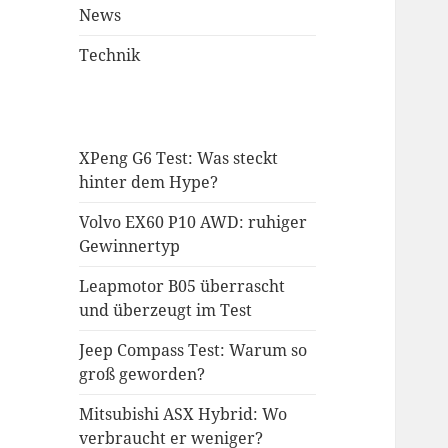
News
Technik
XPeng G6 Test: Was steckt
hinter dem Hype?
Volvo EX60 P10 AWD: ruhiger
Gewinnertyp
Leapmotor B05 überrascht
und überzeugt im Test
Jeep Compass Test: Warum so
groß geworden?
Mitsubishi ASX Hybrid: Wo
verbraucht er weniger?