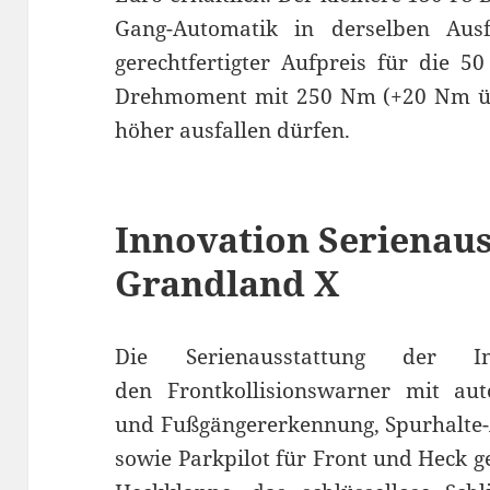
Gang-Automatik in derselben Aus
gerechtfertigter Aufpreis für die 5
Drehmoment mit 250 Nm (+20 Nm übe
höher ausfallen dürfen.
Innovation Serienaus
Grandland X
Die Serienausstattung der In
den Frontkollisionswarner mit au
und Fußgängererkennung, Spurhalte-
sowie Parkpilot für Front und Heck g