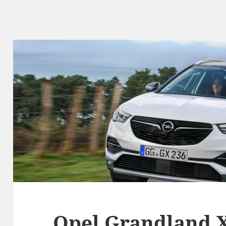
Opel Grandland X