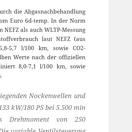
durch die Abgasnachbehandlung
asnom Euro 6d-temp. In der Norm
 in NEFZ als auch WLTP-Messung
stoffverbrauch laut NEFZ (aus
,8-5,7 l/100 km, sowie CO2-
ben Werte nach der offiziellen
iert 8,0-7,1 l/100 km, sowie
.
nliegenden Nockenwellen und
t 133 kW/180 PS bei 5.500 min
les Drehmoment von 250
ie variable Ventilsteuerung