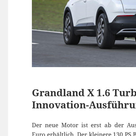
Grandland X 1.6 Turb
Innovation-Ausführu
Der neue Motor ist erst ab der Au
Euro erhältlich. Der kleinere 130 PS B