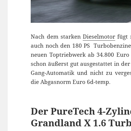
Nach dem starken
Dieselmotor
fügt 
auch noch den 180 PS Turbobenziner
neuen Toptriebwerk ab 34.800 Eur
schon äußerst gut ausgestattet in de
Gang-Automatik und nicht zu vergess
die Abgasnorm Euro 6d-temp.
Der PureTech 4-Zyli
Grandland X 1.6 Tur