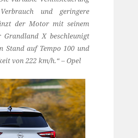
 Verbrauch und geringere
änzt der Motor mit seinem
r Grandland X beschleunigt
em Stand auf Tempo 100 und
keit von 222 km/h.“ – Opel