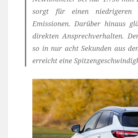
sorgt für einen niedrigeren
Emissionen. Darüber hinaus gl
direkten Ansprechverhalten. De
so in nur acht Sekunden aus d
erreicht eine Spitzengeschwindig