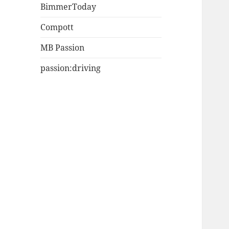
BimmerToday
Compott
MB Passion
passion:driving