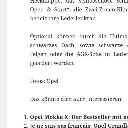
Heckklappe, das schlüssellose Schl
Open & Start“, die Zwei-Zonen-Kli
beheizbare Lederlenkrad.
Optional können durch die Ultim
schwarzes Dach, sowie schwarze Au
Felgen oder die AGR-Sitze in Led
geordert werden.
Fotos: Opel
Das könnte dich auch interessieren:
Opel Mokka X: Der Bestseller mit 
Je ne suis pas français: Opel Grand