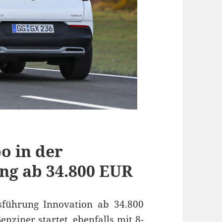
o in der
ng ab 34.800 EUR
sführung Innovation ab 34.800
enziner startet, ebenfalls mit 8-