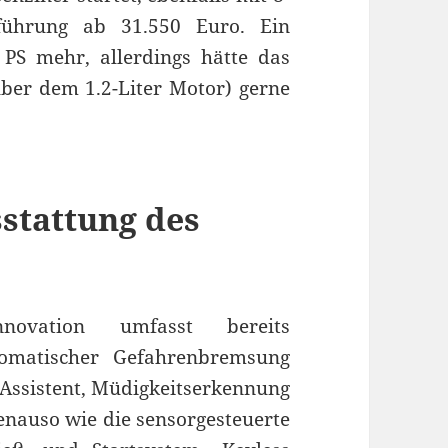
führung ab 31.550 Euro. Ein
0 PS mehr, allerdings hätte das
r dem 1.2-Liter Motor) gerne
stattung des
novation umfasst bereits
tomatischer Gefahrenbremsung
Assistent, Müdigkeitserkennung
enauso wie die sensorgesteuerte