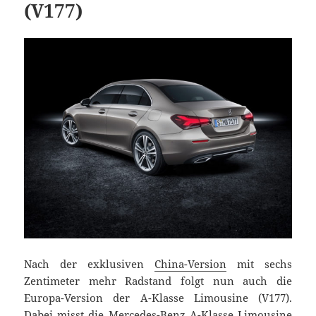
(V177)
Nach der exklusiven
China-Version
mit sechs
Zentimeter mehr Radstand folgt nun auch die
Europa-Version der A-Klasse Limousine (V177).
Dabei misst die Mercedes-Benz A-Klasse Limousine