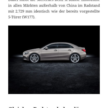
in allen Märkten außerhalb von China im Radstand
mit 2.729 mm identisch wie der bereits vorgestellte
5-Türer (W177).