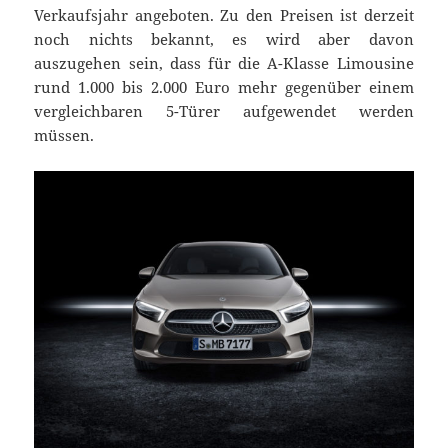
Verkaufsjahr angeboten. Zu den Preisen ist derzeit
noch nichts bekannt, es wird aber davon
auszugehen sein, dass für die A-Klasse Limousine
rund 1.000 bis 2.000 Euro mehr gegenüber einem
vergleichbaren 5-Türer aufgewendet werden
müssen.