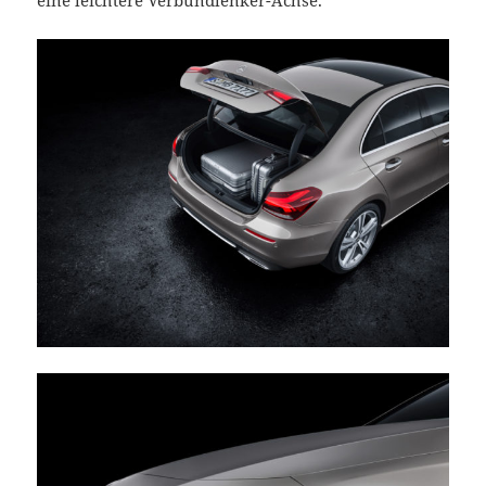
eine leichtere Verbundlenker-Achse.