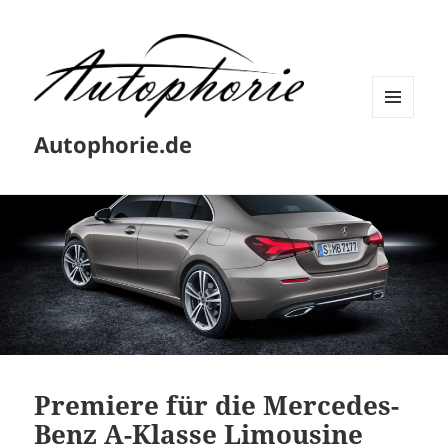
MENÜ
Autophorie.de
UND
WIDGETS
Premiere für die Mercedes-
Benz A-Klasse Limousine