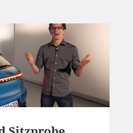
d Sitzprobe