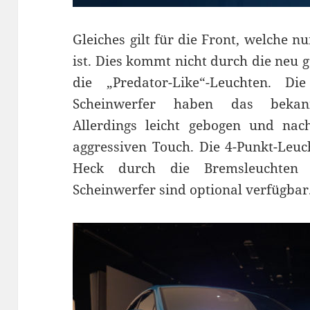
Gleiches gilt für die Front, welche n
ist. Dies kommt nicht durch die neu g
die „Predator-Like“-Leuchten. D
Scheinwerfer haben das bekannt
Allerdings leicht gebogen und nac
aggressiven Touch. Die 4-Punkt-Leu
Heck durch die Bremsleuchten a
Scheinwerfer sind optional verfügbar