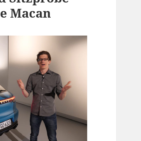
he Macan