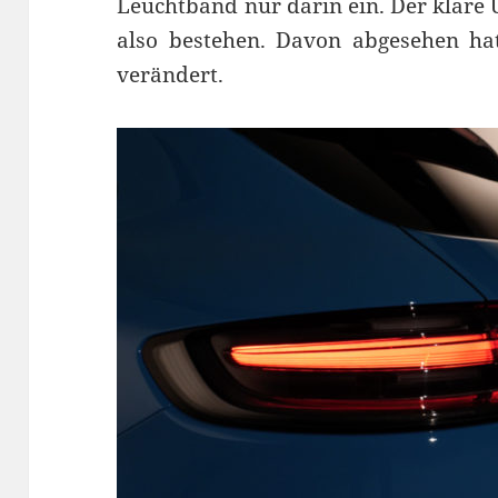
Leuchtband nur darin ein. Der klare
also bestehen. Davon abgesehen ha
verändert.