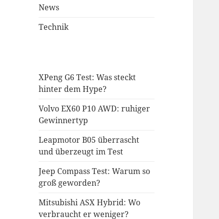
News
Technik
XPeng G6 Test: Was steckt
hinter dem Hype?
Volvo EX60 P10 AWD: ruhiger
Gewinnertyp
Leapmotor B05 überrascht
und überzeugt im Test
Jeep Compass Test: Warum so
groß geworden?
Mitsubishi ASX Hybrid: Wo
verbraucht er weniger?