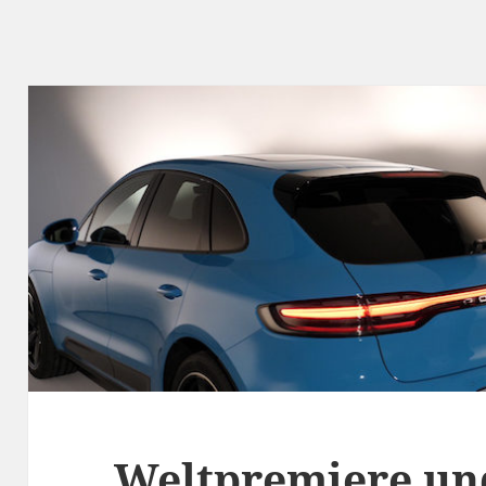
Weltpremiere un