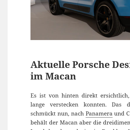
Aktuelle Porsche De
im Macan
Es ist von hinten direkt ersichtlic
lange verstecken konnten. Das 
schmückt nun, nach
Panamera
und C
behält der Macan aber die dreidimen