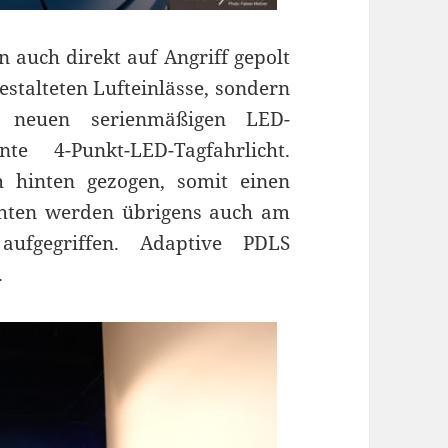
un auch direkt auf Angriff gepolt
estalteten Lufteinlässe, sondern
ie neuen serienmäßigen LED-
e 4-Punkt-LED-Tagfahrlicht.
h hinten gezogen, somit einen
chten werden übrigens auch am
ufgegriffen. Adaptive PDLS
.