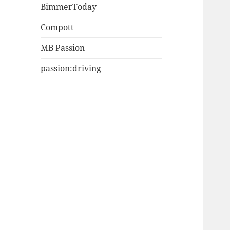
BimmerToday
Compott
MB Passion
passion:driving