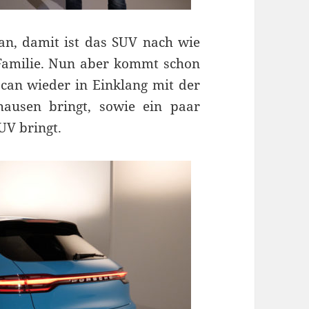
an, damit ist das SUV nach wie
-Familie. Nun aber kommt schon
acan wieder in Einklang mit der
hausen bringt, sowie ein paar
UV bringt.