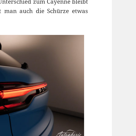
 Unterschied zum Cayenne bleibt
t man auch die Schürze etwas