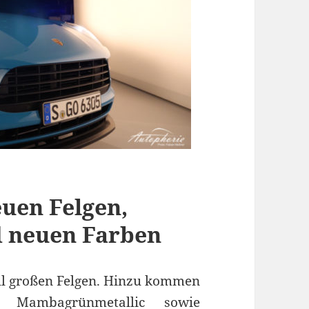
euen Felgen,
 neuen Farben
ll großen Felgen. Hinzu kommen
 Mambagrünmetallic sowie