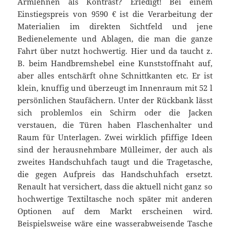
Armlehnen als Kontrast? Erledigt! Bei einem
Einstiegspreis von 9590 € ist die Verarbeitung der
Materialien im direkten Sichtfeld und jene
Bedienelemente und Ablagen, die man die ganze
Fahrt über nutzt hochwertig. Hier und da taucht z.
B. beim Handbremshebel eine Kunststoffnaht auf,
aber alles entschärft ohne Schnittkanten etc. Er ist
klein, knuffig und überzeugt im Innenraum mit 52 l
persönlichen Staufächern. Unter der Rückbank lässt
sich problemlos ein Schirm oder die Jacken
verstauen, die Türen haben Flaschenhalter und
Raum für Unterlagen. Zwei wirklich pfiffige Ideen
sind der herausnehmbare Mülleimer, der auch als
zweites Handschuhfach taugt und die Tragetasche,
die gegen Aufpreis das Handschuhfach ersetzt.
Renault hat versichert, dass die aktuell nicht ganz so
hochwertige Textiltasche noch später mit anderen
Optionen auf dem Markt erscheinen wird.
Beispielsweise wäre eine wasserabweisende Tasche