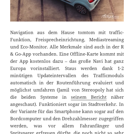
Navigation aus dem Hause tomtom mit traffic-
Funktion, Freisprecheinrichtung, Mediastreaming
und Eco-Monitor. Alle Merkmale sind auch in der R
& Go-App vorhanden. Eine Offline-Karte kommt mit
der App kostenlos dazu – das große Navi hat ganz
Europa vorinstalliert. Staus werden dank 1-2
minütigen Updateintervallen des Trafficmoduls
automatisch in der Routenführung evaluiert und
möglichst umfahren (Jamil von Stereopoly hat sich
die beiden Systeme in
seinem Bericht
näher
angeschaut). Funktioniert sogar im Stadtverkehr. In
der Variante für das Smartphone kann sogar auf den
Bordcomputer und den Drehzahlmesser zugegriffen
werden, was vor allem Fahranfänger und
Spritsparer erfreuen dürfte, die noch nicht so sehr