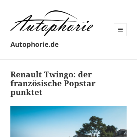
MENÜ
Autophorie.de
UND
WIDGETS
Renault Twingo: der
französische Popstar
punktet