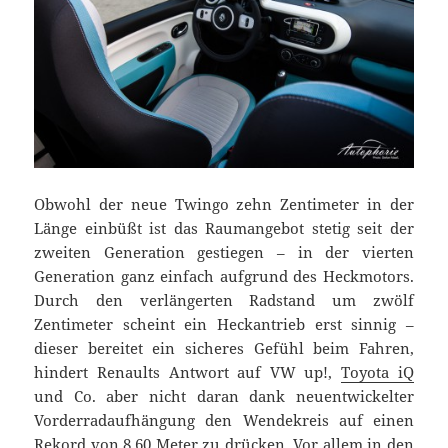
Obwohl der neue Twingo zehn Zentimeter in der
Länge einbüßt ist das Raumangebot stetig seit der
zweiten Generation gestiegen – in der vierten
Generation ganz einfach aufgrund des Heckmotors.
Durch den verlängerten Radstand um zwölf
Zentimeter scheint ein Heckantrieb erst sinnig –
dieser bereitet ein sicheres Gefühl beim Fahren,
hindert Renaults Antwort auf VW up!,
Toyota iQ
und Co. aber nicht daran dank neuentwickelter
Vorderradaufhängung den Wendekreis auf einen
Rekord von 8,60 Meter zu drücken. Vor allem in den