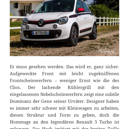
Er muss gesehen werden. Das wird er, ganz sicher.
Aufgeweckte Front mit leicht zugekniffenen
Frontscheinwerfern – weniger Ernst wie die des
Clios. Der lachende Kühlergrill mit den
eingelassenen Nebelscheinwerfern zeigt eine subtile
Dominanz der Gene seiner Urväter. Designer haben
es immer sehr schwer mit Kleinwagen zu arbeiten,
diesen Struktur und Form zu geben, doch die
Hommage an den legendären Renault 5 Turbo ist
gelungen. Das Heck imitiert mit der breiten Taille