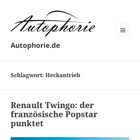
MENÜ
Autophorie.de
UND
WIDGETS
Schlagwort:
Heckantrieb
Renault Twingo: der
französische Popstar
punktet