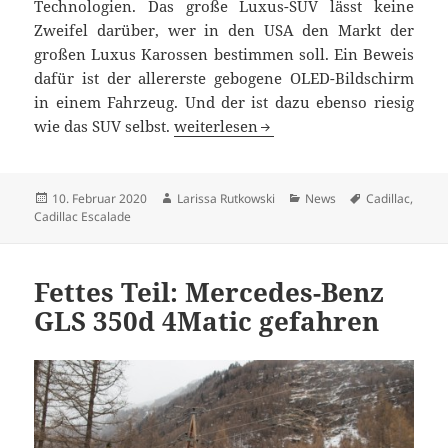
Technologien. Das große Luxus-SUV lässt keine
Zweifel darüber, wer in den USA den Markt der
großen Luxus Karossen bestimmen soll. Ein Beweis
dafür ist der allererste gebogene OLED-Bildschirm
in einem Fahrzeug. Und der ist dazu ebenso riesig
2021 Cadillac Escalade: das Monster-T
wie das SUV selbst.
weiterlesen
Veröffentlicht
Autor
Kategorien
Schlagwörter
10. Februar 2020
Larissa Rutkowski
News
Cadillac
,
am
Cadillac Escalade
Fettes Teil: Mercedes-Benz
GLS 350d 4Matic gefahren