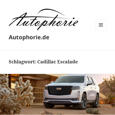
MENÜ
Autophorie.de
UND
WIDGETS
Schlagwort:
Cadillac Escalade