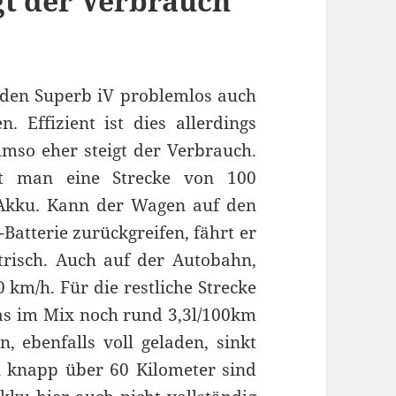
gt der Verbrauch
en Superb iV problemlos auch
 Effizient ist dies allerdings
mso eher steigt der Verbrauch.
tet man eine Strecke von 100
Akku. Kann der Wagen auf den
atterie zurückgreifen, fährt er
ktrisch. Auch auf der Autobahn,
 km/h. Für die restliche Strecke
as im Mix noch rund 3,3l/100km
, ebenfalls voll geladen, sinkt
n knapp über 60 Kilometer sind