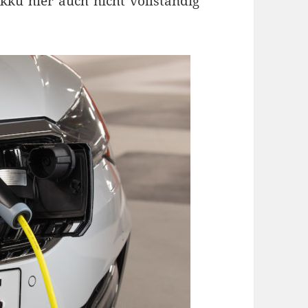
kku hier auch nicht vollständig