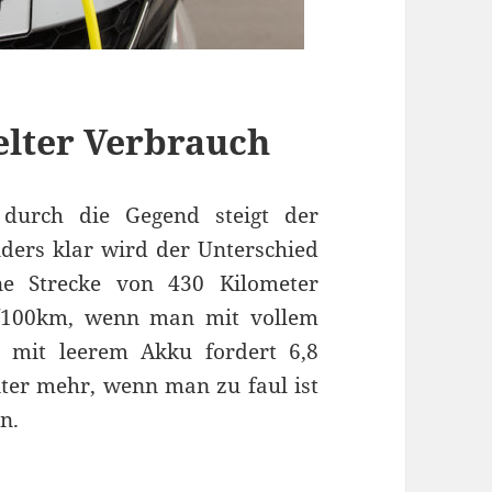
elter Verbrauch
durch die Gegend steigt der
ders klar wird der Unterschied
ne Strecke von 430 Kilometer
l/100km, wenn man mit vollem
ke mit leerem Akku fordert 6,8
Liter mehr, wenn man zu faul ist
n.