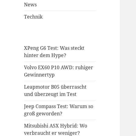
News
Technik
XPeng G6 Test: Was steckt
hinter dem Hype?
Volvo EX60 P10 AWD: ruhiger
Gewinnertyp
Leapmotor B05 überrascht
und überzeugt im Test
Jeep Compass Test: Warum so
groß geworden?
Mitsubishi ASX Hybrid: Wo
verbraucht er weniger?