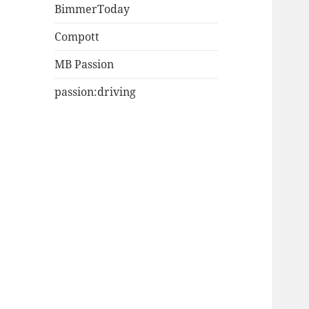
BimmerToday
Compott
MB Passion
passion:driving