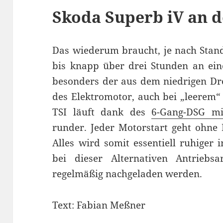
Skoda Superb iV an d
Das wiederum braucht, je nach Stand
bis knapp über drei Stunden an ein
besonders der aus dem niedrigen Dr
des Elektromotor, auch bei „leerem“
TSI läuft dank des
6-Gang-DSG mi
runder. Jeder Motorstart geht ohne
Alles wird somit essentiell ruhiger 
bei dieser Alternativen Antriebsa
regelmäßig nachgeladen werden.
Text: Fabian Meßner