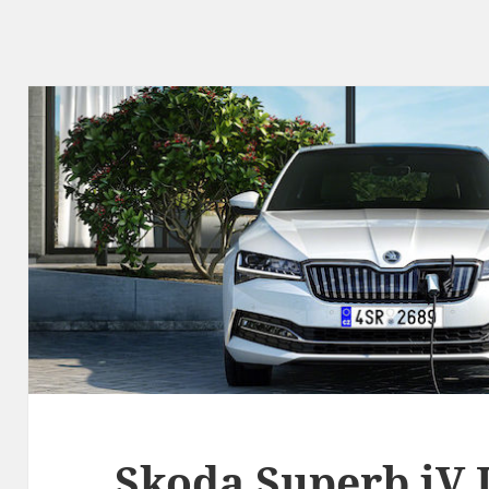
Skoda Superb iV 