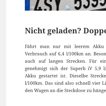
Nicht geladen? Dopp
Fährt man nur mit leerem Akku 
Verbrauch auf 6,4 l/100km an. Beson
auch auf langen Strecken. Für ei
genehmigt sich der Superb iV 5,9 
Akku gestartet ist. Dieselbe Strec
l/100km. Das sind also schnell vier 
den Wagen an die Steckdose zu hänge