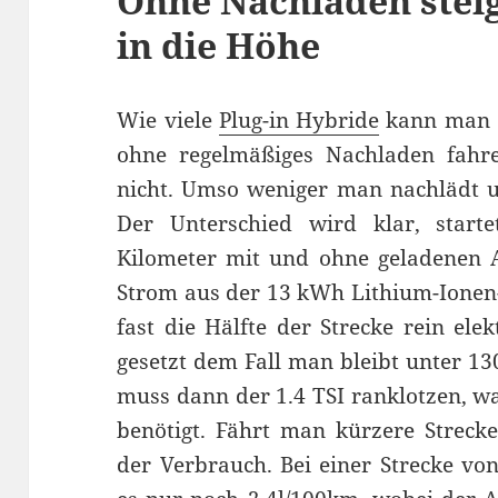
Ohne Nachladen stei
in die Höhe
Wie viele
Plug-in Hybride
kann man d
ohne regelmäßiges Nachladen fahren.
nicht. Umso weniger man nachlädt u
Der Unterschied wird klar, star
Kilometer mit und ohne geladenen 
Strom aus der 13 kWh Lithium-Ionen-B
fast die Hälfte der Strecke rein ele
gesetzt dem Fall man bleibt unter 130
muss dann der 1.4 TSI ranklotzen, w
benötigt. Fährt man kürzere Strecken
der Verbrauch. Bei einer Strecke vo