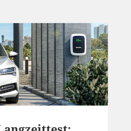
Langzeittest: