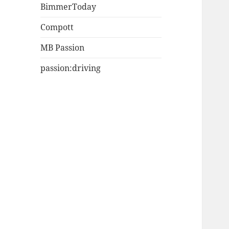
BimmerToday
Compott
MB Passion
passion:driving