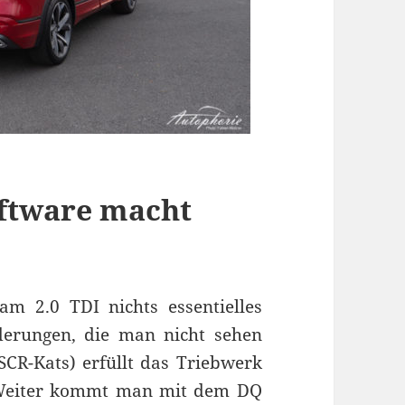
oftware macht
m 2.0 TDI nichts essentielles
derungen, die man nicht sehen
CR-Kats) erfüllt das Triebwerk
 Weiter kommt man mit dem DQ