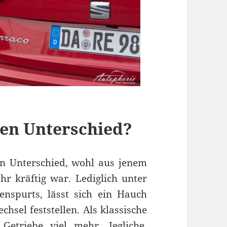
en Unterschied?
n Unterschied, wohl aus jenem
r kräftig war. Lediglich unter
nspurts, lässt sich ein Hauch
el feststellen. Als klassische
Getriebe viel mehr. Jegliche,