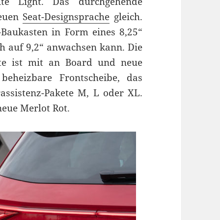
ite Light. Das durchgehende
neuen
Seat-Designsprache
gleich.
-Baukasten in Form eines 8,25“
h auf 9,2“ anwachsen kann. Die
ste ist mit an Board und neue
beheizbare Frontscheibe, das
assistenz-Pakete M, L oder XL.
neue Merlot Rot.