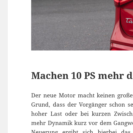
Machen 10 PS mehr d
Der neue Motor macht keinen große
Grund, dass der Vorgänger schon seh
hoher Last oder bei kurzen Zwische
mehr Dynamik kurz vor dem Gangwechs
Neuerung ergibt sich hierbei das 