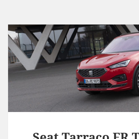
Seat Tarraco FR T