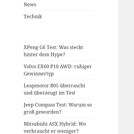
News
Technik
XPeng G6 Test: Was steckt
hinter dem Hype?
Volvo EX60 P10 AWD: ruhiger
Gewinnertyp
Leapmotor B05 überrascht
und überzeugt im Test
Jeep Compass Test: Warum so
groß geworden?
Mitsubishi ASX Hybrid: Wo
verbraucht er weniger?