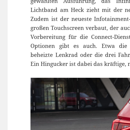
gewählten Ausführung, das Infin
Lichtband am Heck zieht mit der 
Zudem ist der neueste Infotainment
großen Touchscreen verbaut, der auc
Vorbereitung für die Connect-Dien
Optionen gibt es auch. Etwa die 
beheizte Lenkrad oder die drei Fahr
Ein Hingucker ist dabei das kräftige, 