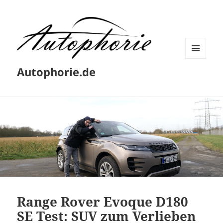
MENÜ
Autophorie.de
UND
WIDGETS
Range Rover Evoque D180
SE Test: SUV zum Verlieben