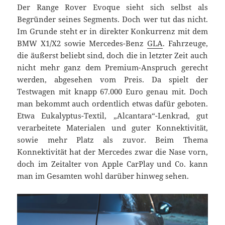
Der Range Rover Evoque sieht sich selbst als
Begründer seines Segments. Doch wer tut das nicht.
Im Grunde steht er in direkter Konkurrenz mit dem
BMW X1/X2 sowie Mercedes-Benz
GLA
. Fahrzeuge,
die äußerst beliebt sind, doch die in letzter Zeit auch
nicht mehr ganz dem Premium-Anspruch gerecht
werden, abgesehen vom Preis. Da spielt der
Testwagen mit knapp 67.000 Euro genau mit. Doch
man bekommt auch ordentlich etwas dafür geboten.
Etwa Eukalyptus-Textil, „Alcantara“-Lenkrad, gut
verarbeitete Materialen und guter Konnektivität,
sowie mehr Platz als zuvor. Beim Thema
Konnektivität hat der Mercedes zwar die Nase vorn,
doch im Zeitalter von Apple CarPlay und Co. kann
man im Gesamten wohl darüber hinweg sehen.