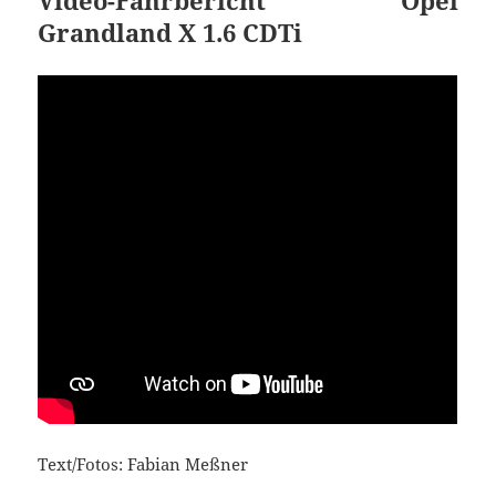
Grandland X 1.6 CDTi
Text/Fotos: Fabian Meßner