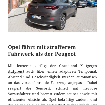
Opel fährt mit strafferem
Fahrwerk als der Peugeot
Mit letzterer verfügt der Grandland X (
gegen
Aufpreis
) auch über einen adaptiven Tempomat.
Abstand und Geschwindigkeit werden automatisch
an das vorausfahrende Fahrzeug angepasst. Dabei
reagiert die Sensorik schnell auf nervöse
Vorausfahrer und bremst zudem sauber sowie mit
effizienter Absicht ab. Opel bekräftigt zudem, und
das zeigt sich auch im ersten Test, nicht einfach nur