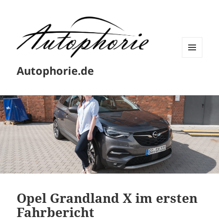
MENÜ
Autophorie.de
UND
WIDGETS
Opel Grandland X im ersten
Fahrbericht