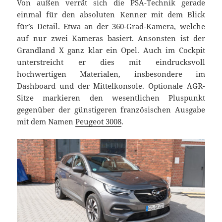
Von außen verrät sich die PSA-Technik gerade
einmal für den absoluten Kenner mit dem Blick
für’s Detail. Etwa an der 360-Grad-Kamera, welche
auf nur zwei Kameras basiert. Ansonsten ist der
Grandland X ganz klar ein Opel. Auch im Cockpit
unterstreicht er dies mit eindrucksvoll
hochwertigen Materialen, insbesondere im
Dashboard und der Mittelkonsole. Optionale AGR-
Sitze markieren den wesentlichen Pluspunkt
gegenüber der günstigeren französischen Ausgabe
mit dem Namen
Peugeot 3008
.