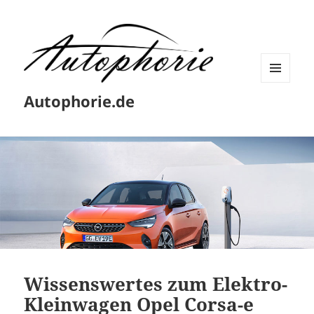
MENÜ
Autophorie.de
UND
WIDGETS
Wissenswertes zum Elektro-
Kleinwagen Opel Corsa-e