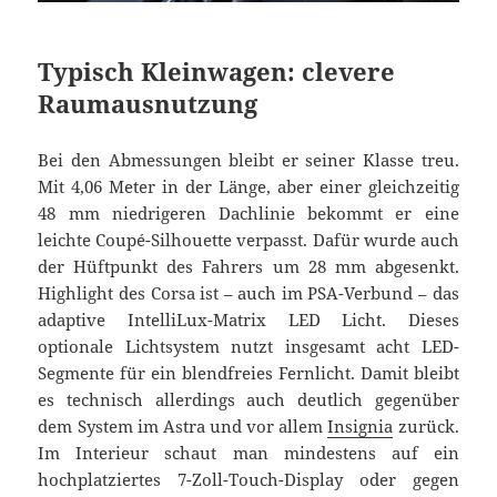
Typisch Kleinwagen: clevere
Raumausnutzung
Bei den Abmessungen bleibt er seiner Klasse treu.
Mit 4,06 Meter in der Länge, aber einer gleichzeitig
48 mm niedrigeren Dachlinie bekommt er eine
leichte Coupé-Silhouette verpasst. Dafür wurde auch
der Hüftpunkt des Fahrers um 28 mm abgesenkt.
Highlight des Corsa ist – auch im PSA-Verbund – das
adaptive IntelliLux-Matrix LED Licht. Dieses
optionale Lichtsystem nutzt insgesamt acht LED-
Segmente für ein blendfreies Fernlicht. Damit bleibt
es technisch allerdings auch deutlich gegenüber
dem System im Astra und vor allem
Insignia
zurück.
Im Interieur schaut man mindestens auf ein
hochplatziertes 7-Zoll-Touch-Display oder gegen