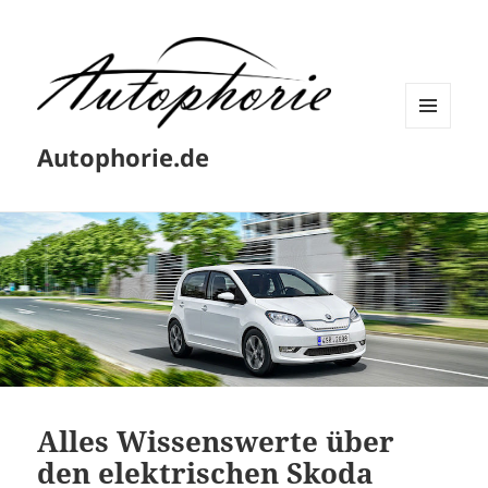
MENÜ
Autophorie.de
UND
WIDGETS
Alles Wissenswerte über
den elektrischen Skoda