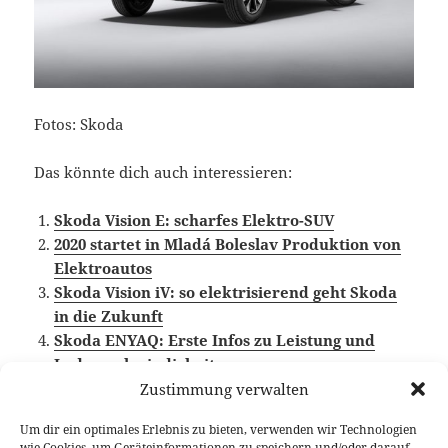
Fotos: Skoda
Das könnte dich auch interessieren:
Skoda Vision E: scharfes Elektro-SUV
2020 startet in Mladá Boleslav Produktion von
Elektroautos
Skoda Vision iV: so elektrisierend geht Skoda
in die Zukunft
Skoda ENYAQ: Erste Infos zu Leistung und
Ladegeschwindigkeit
Zustimmung verwalten
Um dir ein optimales Erlebnis zu bieten, verwenden wir Technologien
wie Cookies, um Geräteinformationen zu speichern und/oder darauf