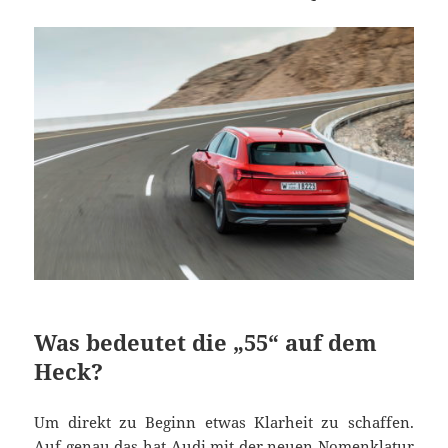
Was bedeutet die „55“ auf dem
Heck?
Um direkt zu Beginn etwas Klarheit zu schaffen.
Auf genau das hat Audi mit der neuen Nomenklatur