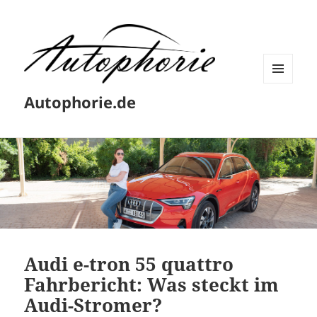
MENÜ
Autophorie.de
UND
WIDGETS
Audi e-tron 55 quattro
Fahrbericht: Was steckt im
Audi-Stromer?