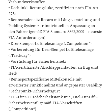
Verbundwerkstoffen
• Dach inkl. Rettungsluke, zertifiziert nach FIA-Art.
275a
• Rennschalensitz Recaro mit Längsverstellung und
Padding-System zur individuellen Anpassung an
den Fahrer (gemäß FIA Standard 8862/2009 – neueste
FIA-Anforderungen)
• Drei-Stempel-Lufthebeanlage („Competition“)
• Vorbereitung für Drei-Stempel Lufthebeanlage
(„Trackday“)
• Vorrüstung für Sicherheitsnetz
• FIA-zertifizierte Abschleppschlaufen an Bug und
Heck
• Rennsportspezifische Mittelkonsole mit
erweiterter Funktionalität und angepasster Usability
• Sechspunkt-Sicherheitsgurt
• 115-Liter-FT3-Sicherheitstank mit „Fuel-Cut-Off“-
Sicherheitsventil gemäß FIA-Vorschriften
(„Competition“)