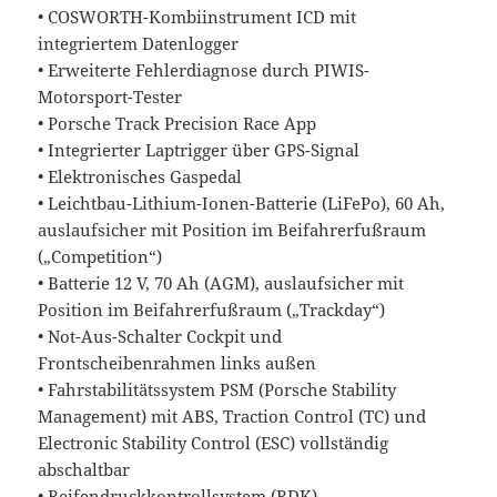
• COSWORTH-Kombiinstrument ICD mit
integriertem Datenlogger
• Erweiterte Fehlerdiagnose durch PIWIS-
Motorsport-Tester
• Porsche Track Precision Race App
• Integrierter Laptrigger über GPS-Signal
• Elektronisches Gaspedal
• Leichtbau-Lithium-Ionen-Batterie (LiFePo), 60 Ah,
auslaufsicher mit Position im Beifahrerfußraum
(„Competition“)
• Batterie 12 V, 70 Ah (AGM), auslaufsicher mit
Position im Beifahrerfußraum („Trackday“)
• Not-Aus-Schalter Cockpit und
Frontscheibenrahmen links außen
• Fahrstabilitätssystem PSM (Porsche Stability
Management) mit ABS, Traction Control (TC) und
Electronic Stability Control (ESC) vollständig
abschaltbar
• Reifendruckkontrollsystem (RDK)