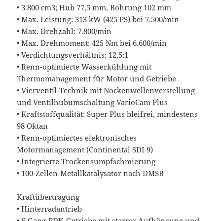
• 3.800 cm3; Hub 77,5 mm, Bohrung 102 mm
• Max. Leistung: 313 kW (425 PS) bei 7.500/min
• Max. Drehzahl: 7.800/min
• Max. Drehmoment: 425 Nm bei 6.600/min
• Verdichtungsverhältnis: 12,5:1
• Renn-optimierte Wasserkühlung mit
Thermomanagement für Motor und Getriebe
• Vierventil-Technik mit Nockenwellenverstellung
und Ventilhubumschaltung VarioCam Plus
• Kraftstoffqualität: Super Plus bleifrei, mindestens
98 Oktan
• Renn-optimiertes elektronisches
Motormanagement (Continental SDI 9)
• Integrierte Trockensumpfschmierung
• 100-Zellen-Metallkatalysator nach DMSB
Kraftübertragung
• Hinterradantrieb
• 6-Gang-PDK-Getriebe mit starrer Aufhängung und