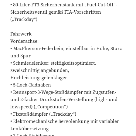
• 80-Liter-FT3-Sicherheitstank mit „Fuel-Cut-Off“-
Sicherheitsventil gemäß FIA-Vorschriften
(„Trackday“)
Fahrwerk
Vorderachse:
• MacPherson-Federbein, einstellbar in Höhe, Sturz
und Spur
• Schmiedelenker: steifigkeitsoptimiert,
zweischnittig angebunden,
Hochleistungsgelenklager
• 5-Loch-Radnaben
• Rennsport-3-Wege-Stoßdämpfer mit Zugstufen-
und 2-facher Druckstufen-Verstellung (high- und
lowspeed) („Competition“)
• Fixstoßdämpfer („Trackday“)
• Elektromechanische Servolenkung mit variabler
Lenkübersetzung
• 3-Loch-Stabilisator