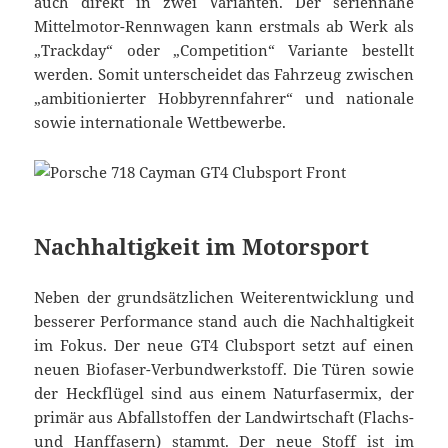
auch direkt in zwei Varianten. Der seriennahe
Mittelmotor-Rennwagen kann erstmals ab Werk als
„Trackday“ oder „Competition“ Variante bestellt
werden. Somit unterscheidet das Fahrzeug zwischen
„ambitionierter Hobbyrennfahrer“ und nationale
sowie internationale Wettbewerbe.
Nachhaltigkeit im Motorsport
Neben der grundsätzlichen Weiterentwicklung und
besserer Performance stand auch die Nachhaltigkeit
im Fokus. Der neue GT4 Clubsport setzt auf einen
neuen Biofaser-Verbundwerkstoff. Die Türen sowie
der Heckflügel sind aus einem Naturfasermix, der
primär aus Abfallstoffen der Landwirtschaft (Flachs-
und Hanffasern) stammt. Der neue Stoff ist im