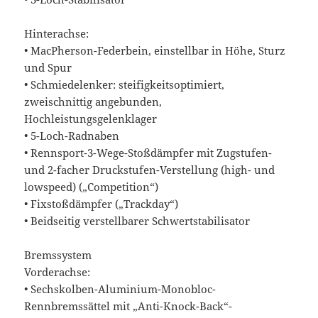
Hinterachse:
• MacPherson-Federbein, einstellbar in Höhe, Sturz
und Spur
• Schmiedelenker: steifigkeitsoptimiert,
zweischnittig angebunden,
Hochleistungsgelenklager
• 5-Loch-Radnaben
• Rennsport-3-Wege-Stoßdämpfer mit Zugstufen-
und 2-facher Druckstufen-Verstellung (high- und
lowspeed) („Competition“)
• Fixstoßdämpfer („Trackday“)
• Beidseitig verstellbarer Schwertstabilisator
Bremssystem
Vorderachse:
• Sechskolben-Aluminium-Monobloc-
Rennbremssättel mit „Anti-Knock-Back“-