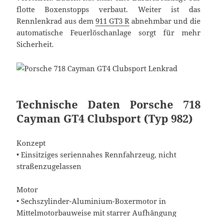
flotte Boxenstopps verbaut. Weiter ist das
Rennlenkrad aus dem
911 GT3 R
abnehmbar und die
automatische Feuerlöschanlage sorgt für mehr
Sicherheit.
Technische Daten Porsche 718
Cayman GT4 Clubsport (Typ 982)
Konzept
• Einsitziges seriennahes Rennfahrzeug, nicht
straßenzugelassen
Motor
• Sechszylinder-Aluminium-Boxermotor in
Mittelmotorbauweise mit starrer Aufhängung